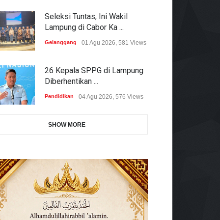
Seleksi Tuntas, Ini Wakil
Lampung di Cabor Ka ...
Gelanggang
01 Agu 2026, 581 Views
26 Kepala SPPG di Lampung
Diberhentikan ...
Pendidikan
04 Agu 2026, 576 Views
SHOW MORE