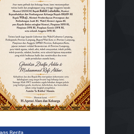
ags Berita