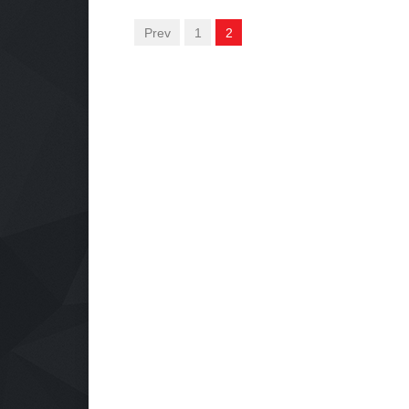
Prev
1
2