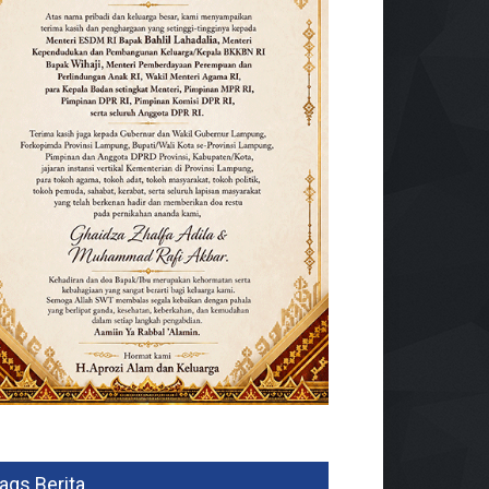
ags Berita