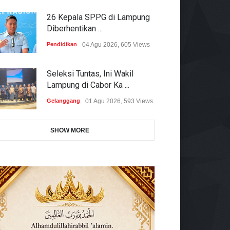
26 Kepala SPPG di Lampung
Diberhentikan ...
Pendidikan
04 Agu 2026, 605 Views
Seleksi Tuntas, Ini Wakil
Lampung di Cabor Ka ...
Gelanggang
01 Agu 2026, 593 Views
SHOW MORE