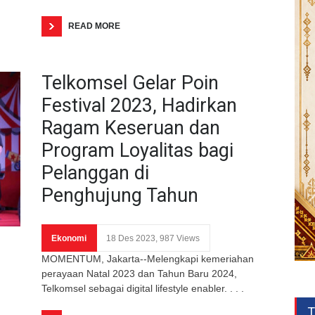
READ MORE
Telkomsel Gelar Poin
Festival 2023, Hadirkan
Ragam Keseruan dan
Program Loyalitas bagi
Pelanggan di
Penghujung Tahun
Ekonomi
18 Des 2023, 987 Views
MOMENTUM, Jakarta--Melengkapi kemeriahan
perayaan Natal 2023 dan Tahun Baru 2024,
Telkomsel sebagai digital lifestyle enabler. . . .
T