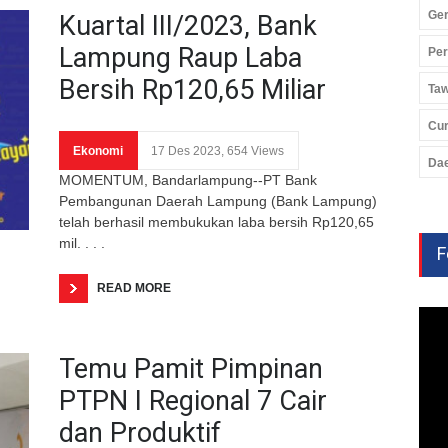
Ger
Kuartal III/2023, Bank
Lampung Raup Laba
Pe
Bersih Rp120,65 Miliar
Ta
Cu
Ekonomi
17 Des 2023, 654 Views
Da
MOMENTUM, Bandarlampung--PT Bank
Pembangunan Daerah Lampung (Bank Lampung)
telah berhasil membukukan laba bersih Rp120,65
mil. . . .
F
READ MORE
Temu Pamit Pimpinan
PTPN I Regional 7 Cair
dan Produktif