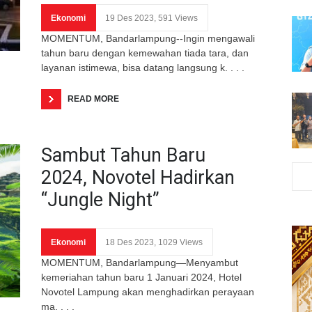
Ekonomi
19 Des 2023, 591 Views
MOMENTUM, Bandarlampung--Ingin mengawali
tahun baru dengan kemewahan tiada tara, dan
layanan istimewa, bisa datang langsung k. . . .
READ MORE
Sambut Tahun Baru
2024, Novotel Hadirkan
“Jungle Night”
Ekonomi
18 Des 2023, 1029 Views
MOMENTUM, Bandarlampung—Menyambut
kemeriahan tahun baru 1 Januari 2024, Hotel
Novotel Lampung akan menghadirkan perayaan
ma. . . .