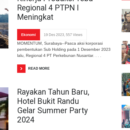
Regional 4 PTPN I
Meningkat
Ekonomi
19 Des 2023, 557 Views
MOMENTUM, Surabaya--Pasca aksi korporasi
pembentukan Sub Holding pada 1 Desember 2023
lalu, Regional 4 PT Perkebunan Nusantar. . . .
READ MORE
Rayakan Tahun Baru,
Hotel Bukit Randu
Gelar Summer Party
2024