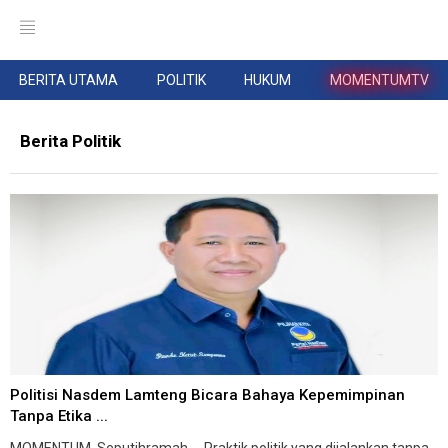
BERITA UTAMA
POLITIK
HUKUM
MOMENTUMTV
Berita Politik
Politisi Nasdem Lamteng Bicara Bahaya Kepemimpinan
Tanpa Etika ...
MOMENTUM, Seputihramah -- Praktik politik yang dijalankan tanpa