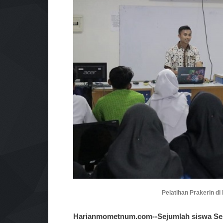
Pelatihan Prakerin di
Harianmometnum.com--Sejumlah siswa Sek