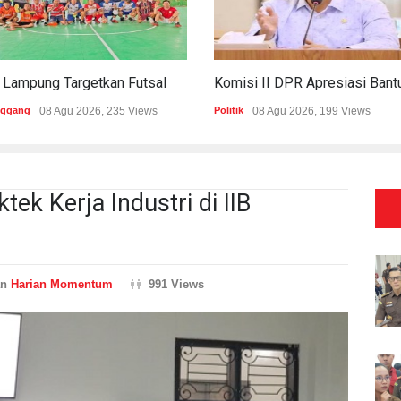
PWI Lampung Targetkan Futsal Kembali Raih Kejayaan Di Porwanas 2027
nggang
08 Agu 2026, 235 Views
Politik
08 Agu 2026, 199 Views
ek Kerja Industri di IIB
an
Harian Momentum
991 Views