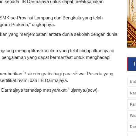
n kepada IIB Darmajaya untuk dapat melaksanakan
n SMK se-Provinsi Lampung dan Bengkulu yang telah
gram Prakerin,” ungkapnya.
ikan yang menjembatani antara dunia sekolah dengan dunia
langsung mengaplikasikan ilmu yang telah didapatkannya di
n pengalaman yang dapat bermanfaat untuk menghadapi
T
memberikan Prakerin gratis bagi para siswa. Peserta yang
rtifikat resmi dari IIB Darmajaya.
Kul
B Darmajaya terhadap masyarakat,” ujarnya.(acw).
Nas
Pan
Wis
Da