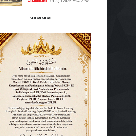
Gelanggang
01 Agu 2026, 594 Views
SHOW MORE