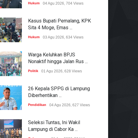
Hukum
04 Agu 2026, 704 Views
Kasus Bupati Pemalang, KPK
Sita 4 Moge, Emas ...
Hukum
03 Agu 2026, 634 Views
Warga Keluhkan BPJS
Nonaktif hingga Jalan Rus ...
Politik
01 Agu 2026, 628 Views
26 Kepala SPPG di Lampung
Diberhentikan ...
Pendidikan
04 Agu 2026, 627 Views
Seleksi Tuntas, Ini Wakil
Lampung di Cabor Ka ...