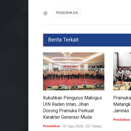
PENDIDIKAN
Berita Terkait
Kukuhkan Pengurus Mabigus
Pramuka
UIN Raden Intan, Jihan
Matangk
Dorong Pramuka Perkuat
Jamnas 
Karakter Generasi Muda
Pendidikan
Pendidikan
07 Agu 2026, 157 Views