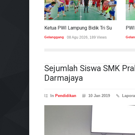
Ketua PWI Lampung Bidik Tri Sukses Pada Porwanas Dan HPN 2027
Gelanggang
08 Agu 2026, 189 Views
Gela
Sejumlah Siswa SMK Prakt
Darmajaya
In
Pendidikan
10 Jan 2019
Lapor