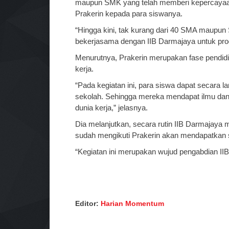
maupun SMK yang telah memberi kepercayaa
Prakerin kepada para siswanya.
“Hingga kini, tak kurang dari 40 SMA maupu
bekerjasama dengan IIB Darmajaya untuk pro
Menurutnya, Prakerin merupakan fase pendid
kerja.
“Pada kegiatan ini, para siswa dapat secara 
sekolah. Sehingga mereka mendapat ilmu da
dunia kerja,” jelasnya.
Dia melanjutkan, secara rutin IIB Darmajaya 
sudah mengikuti Prakerin akan mendapatkan se
“Kegiatan ini merupakan wujud pengabdian II
Editor:
Harian Momentum