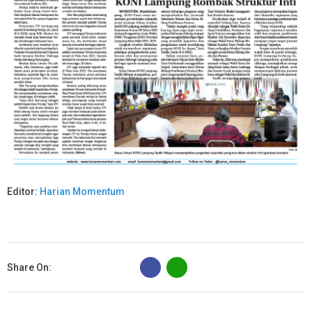
Editor:
Harian Momentum
B
Share On: