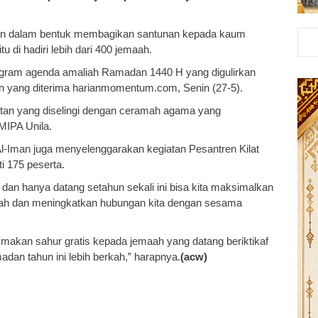
tan dalam bentuk membagikan santunan kepada kaum
 di hadiri lebih dari 400 jemaah.
rogram agenda amaliah Ramadan 1440 H yang digulirkan
san yang diterima harianmomentum.com, Senin (27-5).
atan yang diselingi dengan ceramah agama yang
MIPA Unila.
Al-Iman juga menyelenggarakan kegiatan Pesantren Kilat
i 175 peserta.
n hanya datang setahun sekali ini bisa kita maksimalkan
lah dan meningkatkan hubungan kita dengan sesama
 makan sahur gratis kepada jemaah yang datang beriktikaf
an tahun ini lebih berkah,” harapnya.
(acw)