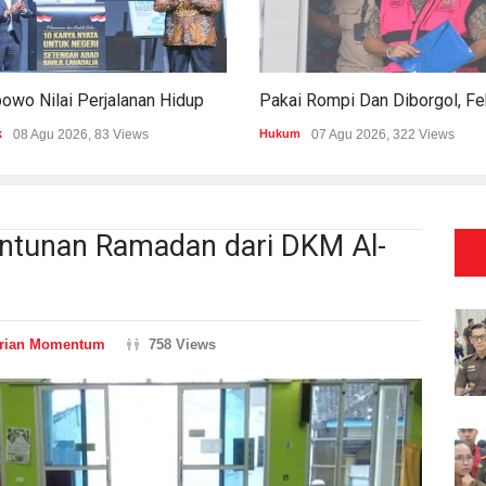
Prabowo Nilai Perjalanan Hidup Bahlil Bukti Kepemimpinan Tak Kenal Latar Ekonomi
k
08 Agu 2026, 83 Views
Hukum
07 Agu 2026, 322 Views
antunan Ramadan dari DKM Al-
rian Momentum
758 Views