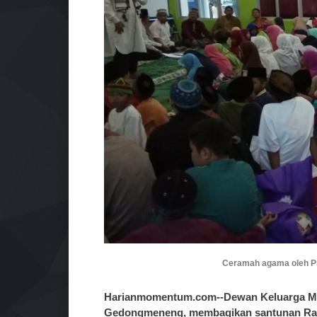
Ceramah agama oleh Pro
Harianmomentum.com--Dewan Keluarga Ma
Gedongmeneng, membagikan santunan Ramad