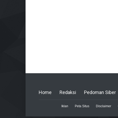
Home
Redaksi
Pedoman Siber
Iklan
Peta Situs
Disclaimer