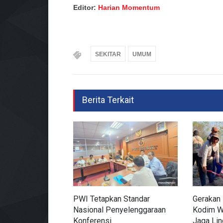
Editor:
Harian Momentum
SEKITAR
UMUM
Berita Terkait
PWI Tetapkan Standar
Gerakan 
Nasional Penyelenggaraan
Kodim W
Konferensi
Jaga Li