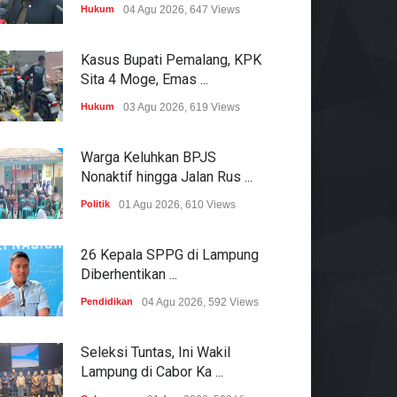
Hukum
04 Agu 2026, 647 Views
Kasus Bupati Pemalang, KPK
Sita 4 Moge, Emas ...
Hukum
03 Agu 2026, 619 Views
Warga Keluhkan BPJS
Nonaktif hingga Jalan Rus ...
Politik
01 Agu 2026, 610 Views
26 Kepala SPPG di Lampung
Diberhentikan ...
Pendidikan
04 Agu 2026, 592 Views
Seleksi Tuntas, Ini Wakil
Lampung di Cabor Ka ...