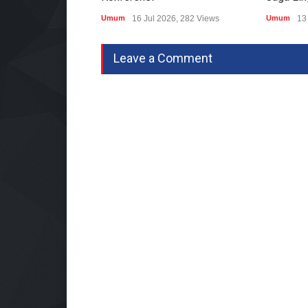
Umum
16 Jul 2026, 282 Views
Umum
13
Leave a Comment