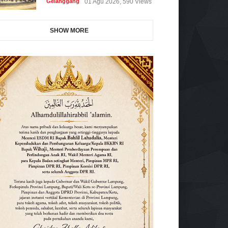
Gelanggang
01 Agu 2026, 590 Views
SHOW MORE