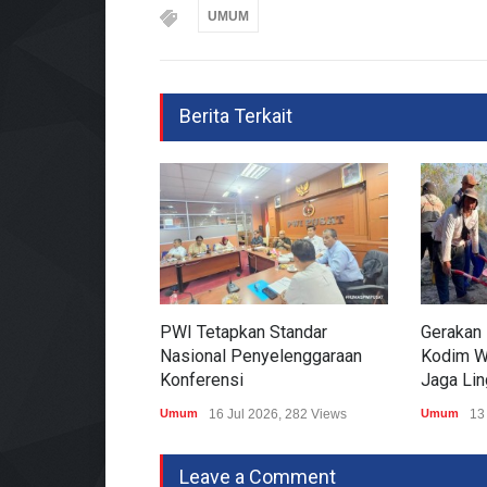
UMUM
Berita Terkait
PWI Tetapkan Standar
Gerakan 
Nasional Penyelenggaraan
Kodim W
Konferensi
Jaga Li
Umum
16 Jul 2026, 282 Views
Umum
13
Leave a Comment