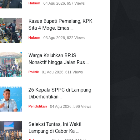
Hukum
04 Agu 2026, 657 Views
Kasus Bupati Pemalang, KPK
Sita 4 Moge, Emas ...
Hukum
03 Agu 2026, 622 Views
Warga Keluhkan BPJS
Nonaktif hingga Jalan Rus ...
Politik
01 Agu 2026, 611 Views
26 Kepala SPPG di Lampung
Diberhentikan ...
Pendidikan
04 Agu 2026, 596 Views
Seleksi Tuntas, Ini Wakil
Lampung di Cabor Ka ...