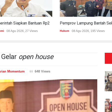
Pemerintah Siapkan Bantuan Rp20,5 Triliun Untuk Pemda
omi
08 Agu 2026, 27 Views
Hukum
08 Agu 2026, 195 Views
 Gelar
open house
arian Momentum
648 Views