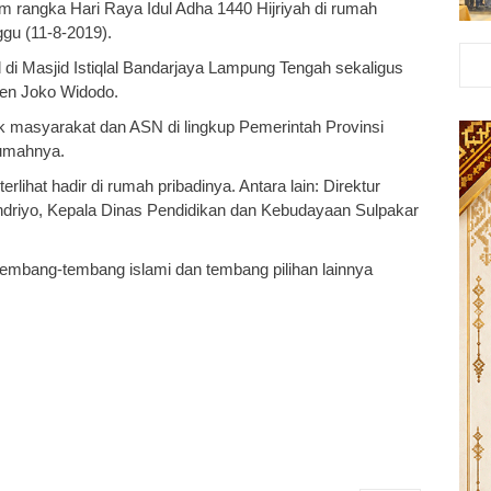
m rangka Hari Raya Idul Adha 1440 Hijriyah di rumah
gu (11-8-2019).
di Masjid Istiqlal Bandarjaya Lampung Tengah sekaligus
den Joko Widodo.
masyarakat dan ASN di lingkup Pemerintah Provinsi
rumahnya.
rlihat hadir di rumah pribadinya. Antara lain: Direktur
riyo, Kepala Dinas Pendidikan dan Kebudayaan Sulpakar
embang-tembang islami dan tembang pilihan lainnya