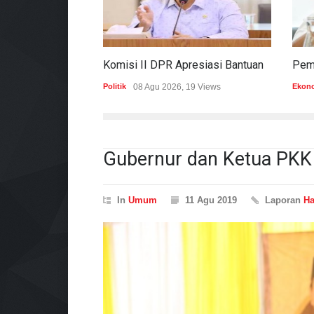
Komisi II DPR Apresiasi Bantuan Fiskal Rp20,5 Triliun Untuk Daerah
Politik
08 Agu 2026, 19 Views
Ekon
Gubernur dan Ketua PKK
In
Umum
11 Agu 2019
Laporan
H