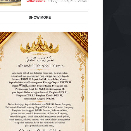
Gelanggang
01 Agu 2026, 592 Views
SHOW MORE