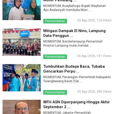
Motor Pembang ...
MOMENTUM, Buaybahuga--Bupati Waykanan
Ayu Asalasiyah membuka Moni ...
05 Agu 2026, 124 Views
Pemerintahan
Mitigasi Dampak El Nino, Lampung
Data Penggun ...
MOMENTUM, Bandarlampung--Pemerintah
Provinsi Lampung mulai mendat ...
06 Agu 2026, 131 Views
Pemerintahan
Tumbuhkan Budaya Baca, Tubaba
Gencarkan Perpu ...
MOMENTUM, Panaragan--Pemerintah Kabupaten
Tulangbawang Barat (Tub ...
05 Agu 2026, 280 Views
Pemerintahan
WFH ASN Diperpanjang Hingga Akhir
September 2 ...
MOMENTUM, Jakarta--Pemerintah