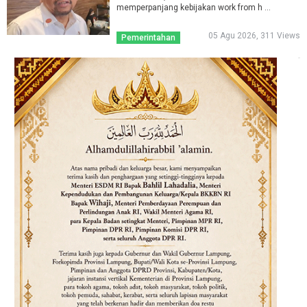
memperpanjang kebijakan work from h ...
05 Agu 2026, 311 Views
Pemerintahan