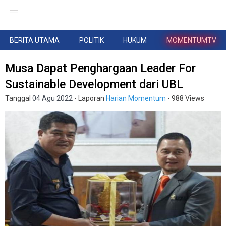
BERITA UTAMA
POLITIK
HUKUM
MOMENTUMTV
Musa Dapat Penghargaan Leader For
Sustainable Development dari UBL
Tanggal
04 Agu 2022
- Laporan
Harian Momentum
- 988 Views