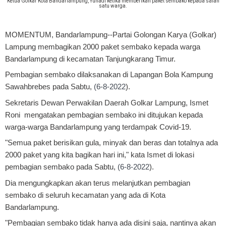
Ketua Golkar Kota Bandarlampung, Yuhadi ketika memberikan paket sembako kepada salah
satu warga.
MOMENTUM, Bandarlampung
--Partai Golongan Karya (Golkar)
Lampung membagikan 2000 paket sembako kepada warga
Bandarlampung di kecamatan Tanjungkarang Timur.
Pembagian sembako dilaksanakan di Lapangan Bola Kampung
Sawahbrebes pada Sabtu,
(6-8-2022
).
Sekretaris Dewan Perwakilan Daerah Golkar Lampung, Ismet
Roni mengatakan pembagian sembako ini ditujukan kepada
warga-warga Bandarlampung yang terdampak Covid-19.
"Semua paket berisikan gula, minyak dan beras dan totalnya ada
2000 paket yang kita bagikan hari ini," kata Ismet di lokasi
pembagian sembako pada Sabtu,
(6-8-2022
).
Dia mengungkapkan akan terus melanjutkan pembagian
sembako di seluruh kecamatan yang ada di Kota
Bandarlampung.
"Pembagian sembako tidak hanya ada disini saja, nantinya akan