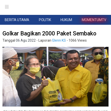
BERITA UTAMA
POLITIK
HUKUM
MOMENTUMTV
Golkar Bagikan 2000 Paket Sembako
Tanggal
06 Agu 2022
- Laporan
Glenn KS
- 1066 Views