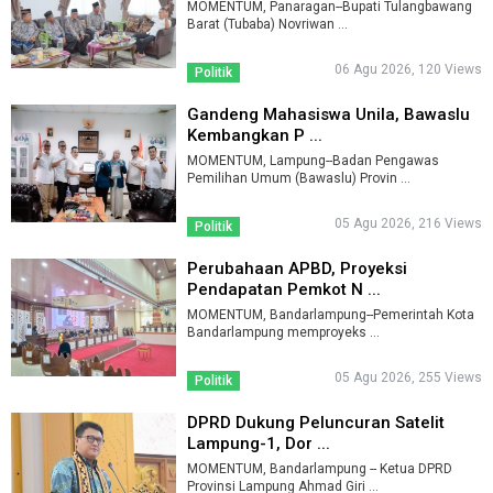
MOMENTUM, Panaragan--Bupati Tulangbawang
Barat (Tubaba) Novriwan ...
06 Agu 2026, 120 Views
Politik
Gandeng Mahasiswa Unila, Bawaslu
Kembangkan P ...
MOMENTUM, Lampung--Badan Pengawas
Pemilihan Umum (Bawaslu) Provin ...
05 Agu 2026, 216 Views
Politik
Perubahaan APBD, Proyeksi
Pendapatan Pemkot N ...
MOMENTUM, Bandarlampung--Pemerintah Kota
Bandarlampung memproyeks ...
05 Agu 2026, 255 Views
Politik
DPRD Dukung Peluncuran Satelit
Lampung-1, Dor ...
MOMENTUM, Bandarlampung -- Ketua DPRD
Provinsi Lampung Ahmad Giri ...