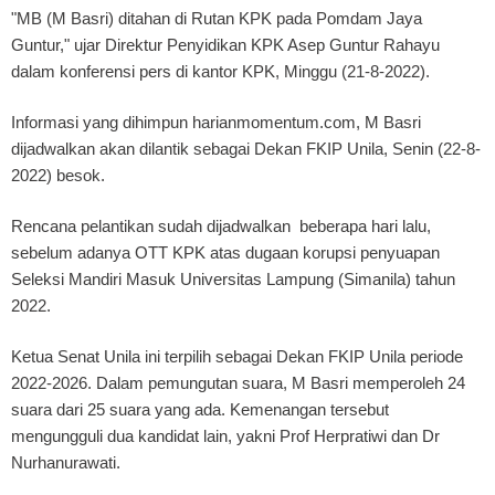
"MB (M Basri) ditahan di Rutan KPK pada Pomdam Jaya
Guntur," ujar Direktur Penyidikan KPK Asep Guntur Rahayu
dalam konferensi pers di kantor KPK, Minggu (21-8-2022).
Informasi yang dihimpun harianmomentum.com, M Basri
dijadwalkan akan dilantik sebagai Dekan FKIP Unila, Senin (22-8-
2022) besok.
Rencana pelantikan sudah dijadwalkan beberapa hari lalu,
sebelum adanya OTT KPK atas dugaan korupsi penyuapan
Seleksi Mandiri Masuk Universitas Lampung (Simanila) tahun
2022.
Ketua Senat Unila ini terpilih sebagai Dekan FKIP Unila periode
2022-2026. Dalam pemungutan suara, M Basri memperoleh 24
suara dari 25 suara yang ada. Kemenangan tersebut
mengungguli dua kandidat lain, yakni Prof Herpratiwi dan Dr
Nurhanurawati.