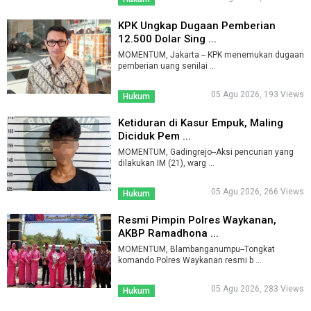
KPK Ungkap Dugaan Pemberian
12.500 Dolar Sing ...
MOMENTUM, Jakarta -- KPK menemukan dugaan
pemberian uang senilai ...
05 Agu 2026, 193 Views
Hukum
Ketiduran di Kasur Empuk, Maling
Diciduk Pem ...
MOMENTUM, Gadingrejo--Aksi pencurian yang
dilakukan IM (21), warg ...
05 Agu 2026, 266 Views
Hukum
Resmi Pimpin Polres Waykanan,
AKBP Ramadhona ...
MOMENTUM, Blambanganumpu--Tongkat
komando Polres Waykanan resmi b ...
05 Agu 2026, 283 Views
Hukum