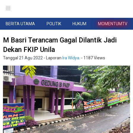
BERITA UTAMA
POLITIK
HUKUM
MOMENTUMTV
M Basri Terancam Gagal Dilantik Jadi
Dekan FKIP Unila
Tanggal
21 Agu 2022
- Laporan
Ira Widya.
- 1187 Views