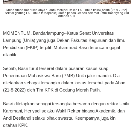
Muhammad Basri sedianya dilantik menjadi Dekan FKIP Unila besok, Senin (22-8-2022).
Sekitar gedung FKIP Unila terdapat sejumlah papan ucapan selamat untuk Basri yang kini
ditahan KPK.
MOMENTUM, Bandarlampung
--Ketua Senat Universitas
Lampung (Unila) yang juga Dekan Fakultas Keguruan dan Ilmu
Pendidikan (FKIP) terpilih Muhammad Basri terancam gagal
dilantik.
Sebab, Basri turut terseret dalam pusaran kasus suap
Penerimaan Mahasiswa Baru (PMB) Unila jalur mandiri. Dia
ditetapkan sebagai tersangka dalam kasus tersebut pada Ahad
(21-8-2022) oleh Tim KPK di Gedung Merah Putih.
Basri ditetapkan sebagai tersangka bersama dengan rektor Unila
Karomani, Heriyadi selaku Wakil Rektor bidang Akademik, dan
Andi Desfiandi selaku pihak swasta. Keempatnya juga kini
ditahan KPK.