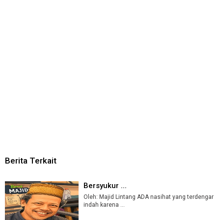
Berita Terkait
Bersyukur ...
Oleh: Majid Lintang ADA nasihat yang terdengar
indah karena ...