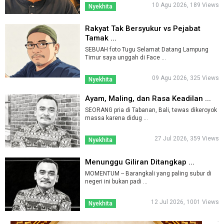
10 Agu 2026, 189 Views
Nyekhita
Rakyat Tak Bersyukur vs Pejabat
Tamak ...
SEBUAH foto Tugu Selamat Datang Lampung
Timur saya unggah di Face ...
09 Agu 2026, 325 Views
Nyekhita
Ayam, Maling, dan Rasa Keadilan ...
SEORANG pria di Tabanan, Bali, tewas dikeroyok
massa karena didug ...
27 Jul 2026, 359 Views
Nyekhita
Menunggu Giliran Ditangkap ...
MOMENTUM -- Barangkali yang paling subur di
negeri ini bukan padi ...
12 Jul 2026, 1001 Views
Nyekhita