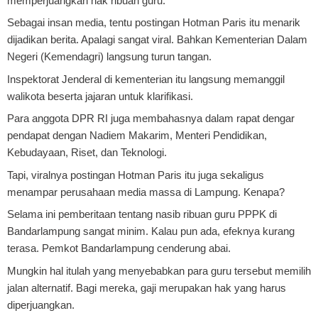
memperjuangkan hak ribuan guru.
Sebagai insan media, tentu postingan Hotman Paris itu menarik
dijadikan berita. Apalagi sangat viral. Bahkan Kementerian Dalam
Negeri (Kemendagri) langsung turun tangan.
Inspektorat Jenderal di kementerian itu langsung memanggil
walikota beserta jajaran untuk klarifikasi.
Para anggota DPR RI juga membahasnya dalam rapat dengar
pendapat dengan Nadiem Makarim, Menteri Pendidikan,
Kebudayaan, Riset, dan Teknologi.
Tapi, viralnya postingan Hotman Paris itu juga sekaligus
menampar perusahaan media massa di Lampung. Kenapa?
Selama ini pemberitaan tentang nasib ribuan guru PPPK di
Bandarlampung sangat minim. Kalau pun ada, efeknya kurang
terasa. Pemkot Bandarlampung cenderung abai.
Mungkin hal itulah yang menyebabkan para guru tersebut memilih
jalan alternatif. Bagi mereka, gaji merupakan hak yang harus
diperjuangkan.