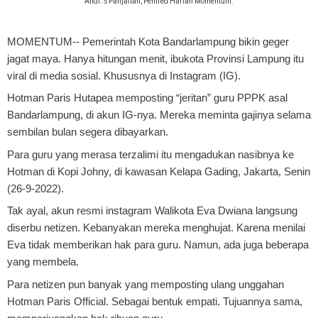
Andi. S Panjaitan, Pemred Harian Momentum.
MOMENTUM
-- Pemerintah Kota Bandarlampung bikin geger
jagat maya. Hanya hitungan menit, ibukota Provinsi Lampung itu
viral di media sosial. Khususnya di Instagram (IG).
Hotman Paris Hutapea memposting “jeritan” guru PPPK asal
Bandarlampung, di akun IG-nya. Mereka meminta gajinya selama
sembilan bulan segera dibayarkan.
Para guru yang merasa terzalimi itu mengadukan nasibnya ke
Hotman di Kopi Johny, di kawasan Kelapa Gading, Jakarta, Senin
(26-9-2022).
Tak ayal, akun resmi instagram Walikota Eva Dwiana langsung
diserbu netizen. Kebanyakan mereka menghujat. Karena menilai
Eva tidak memberikan hak para guru. Namun, ada juga beberapa
yang membela.
Para netizen pun banyak yang memposting ulang unggahan
Hotman Paris Official. Sebagai bentuk empati. Tujuannya sama,