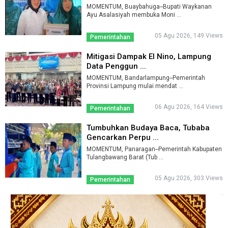
MOMENTUM, Buaybahuga--Bupati Waykanan
Ayu Asalasiyah membuka Moni ...
05 Agu 2026, 149 Views
Pemerintahan
Mitigasi Dampak El Nino, Lampung
Data Penggun ...
MOMENTUM, Bandarlampung--Pemerintah
Provinsi Lampung mulai mendat ...
06 Agu 2026, 164 Views
Pemerintahan
Tumbuhkan Budaya Baca, Tubaba
Gencarkan Perpu ...
MOMENTUM, Panaragan--Pemerintah Kabupaten
Tulangbawang Barat (Tub ...
05 Agu 2026, 303 Views
Pemerintahan