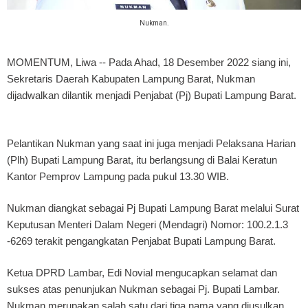
Nukman.
MOMENTUM, Liwa
-- Pada Ahad, 18 Desember 2022 siang ini,
Sekretaris Daerah Kabupaten Lampung Barat, Nukman
dijadwalkan dilantik menjadi Penjabat (Pj) Bupati Lampung Barat.
Pelantikan Nukman yang saat ini juga menjadi Pelaksana Harian
(Plh) Bupati Lampung Barat, itu berlangsung di Balai Keratun
Kantor Pemprov Lampung pada pukul 13.30 WIB.
Nukman diangkat sebagai Pj Bupati Lampung Barat melalui Surat
Keputusan Menteri Dalam Negeri (Mendagri) Nomor: 100.2.1.3
-6269 terakit pengangkatan Penjabat Bupati Lampung Barat.
Ketua DPRD Lambar, Edi Novial mengucapkan selamat dan
sukses atas penunjukan Nukman sebagai Pj. Bupati Lambar.
Nukman merupakan salah satu dari tiga nama yang diusulkan