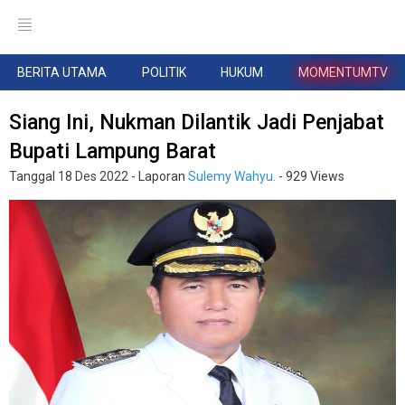
BERITA UTAMA
POLITIK
HUKUM
MOMENTUMTV
Siang Ini, Nukman Dilantik Jadi Penjabat
Bupati Lampung Barat
Tanggal
18 Des 2022
- Laporan
Sulemy Wahyu.
- 929 Views