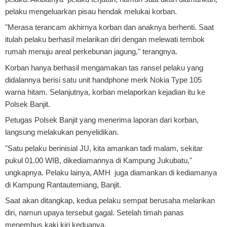
pelaku mengeluarkan pisau hendak melukai korban.
"Merasa terancam akhirnya korban dan anaknya berhenti. Saat
itulah pelaku berhasil melarikan diri dengan melewati tembok
rumah menuju areal perkebunan jagung," terangnya.
Korban hanya berhasil mengamakan tas ransel pelaku yang
didalannya berisi satu unit handphone merk Nokia Type 105
warna hitam. Selanjutnya, korban melaporkan kejadian itu ke
Polsek Banjit.
Petugas Polsek Banjit yang menerima laporan dari korban,
langsung melakukan penyelidikan.
"Satu pelaku berinisial JU, kita amankan tadi malam, sekitar
pukul 01.00 WIB, dikediamannya di Kampung Jukubatu,"
ungkapnya.
Pelaku lainya, AMH juga diamankan di kediamanya
di Kampung Rantautemiang, Banjit.
Saat akan ditangkap, kedua pelaku sempat berusaha melarikan
diri, namun upaya tersebut gagal. Setelah timah panas
menembus kaki kiri keduanya.