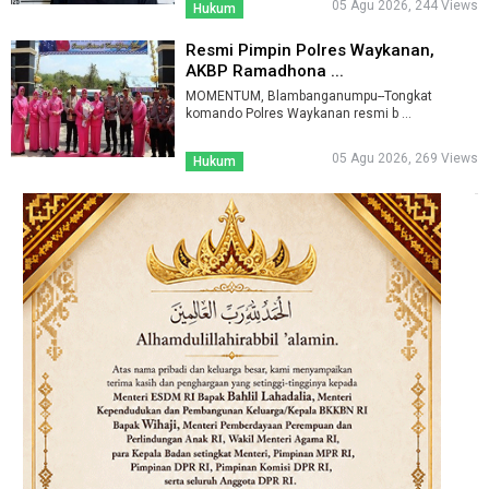
05 Agu 2026, 244 Views
Hukum
Resmi Pimpin Polres Waykanan,
AKBP Ramadhona ...
MOMENTUM, Blambanganumpu--Tongkat
komando Polres Waykanan resmi b ...
05 Agu 2026, 269 Views
Hukum