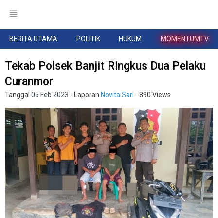
BERITA UTAMA
POLITIK
HUKUM
MOMENTUMTV
Tekab Polsek Banjit Ringkus Dua Pelaku
Curanmor
Tanggal
05 Feb 2023
- Laporan
Novita Sari
- 890 Views