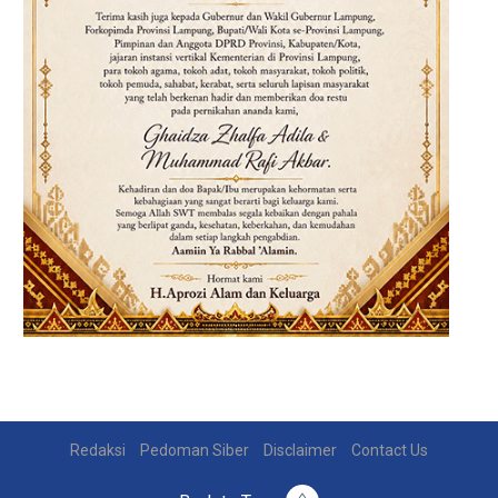
Redaksi
Pedoman Siber
Disclaimer
Contact Us