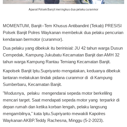
Aparat Polsek Banjit meringkus dua pelaku curanmor
MOMENTUM, Banjit
--Tem Khusus Antibandint (Tekab) PRESISI
Polsek Banjit Polres Waykanan membekuk dua pelaku pencurian
kendaraan bermotor (curanmor).
Dua pelaku yang dibekuk itu berinisial: JU 42 tahun warga Dusun
Cempedak, Kampung Jukubatu Kecamatan Banjit dan AMH 32
tahun warga Kampung Rantau Temiang Kecamatan Banjit.
Kapolsek Banjit Iptu.Supriyanto mengatakan, keduanya dibekuk
lantaran melakukan tindak pidana curanmor di di Kampung
Sumberbaru, Kecamatan Banjit.
"Modusnya, pelaku mengendarai sepeda motor berkeliling
mencari target. Saat mendapati sepeda motor yang terparkir di
depan rumah dan ketika korban lengah, pelaku langsung
mengambilnya," kata Iptu.Supriyanto mewakili Kapolres
Waykanan AKBP.Teddy Rachesna, Minggu (5-2-2023).