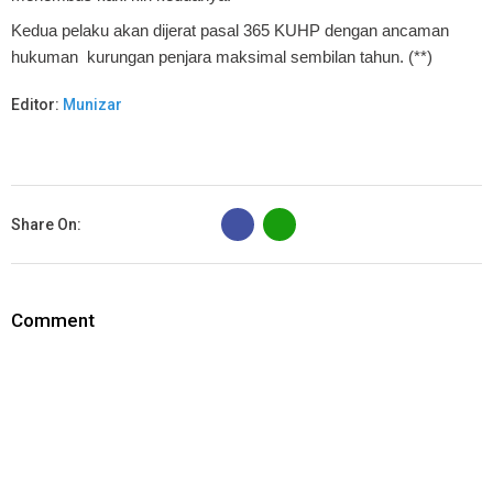
Kedua pelaku akan dijerat pasal 365 KUHP dengan ancaman
hukuman kurungan penjara maksimal sembilan tahun. (**)
Editor:
Munizar
B
Share On:
Comment