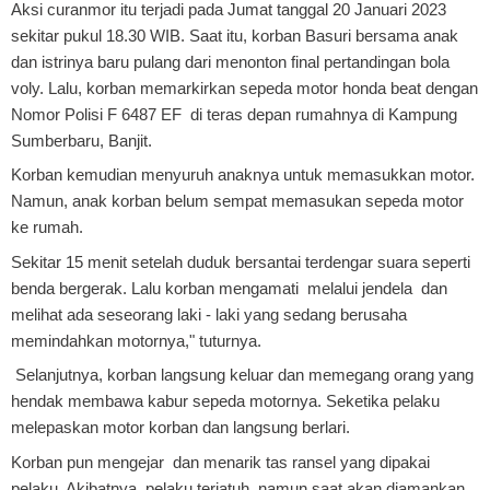
Aksi curanmor itu terjadi pada Jumat tanggal 20 Januari 2023
sekitar pukul 18.30 WIB.
Saat itu, korban Basuri bersama anak
dan istrinya baru pulang dari menonton final pertandingan bola
voly. Lalu, korban memarkirkan sepeda motor honda beat dengan
Nomor Polisi F 6487 EF di teras depan rumahnya di Kampung
Sumberbaru, Banjit.
Korban kemudian menyuruh anaknya untuk memasukkan motor.
Namun, anak korban belum sempat memasukan sepeda motor
ke rumah.
Sekitar 15 menit setelah duduk bersantai terdengar suara seperti
benda bergerak. Lalu korban mengamati melalui jendela dan
melihat ada seseorang laki - laki yang sedang berusaha
memindahkan motornya," tuturnya.
Selanjutnya, korban langsung keluar dan memegang orang yang
hendak membawa kabur sepeda motornya. Seketika pelaku
melepaskan motor korban dan langsung berlari.
Korban pun mengejar dan menarik tas ransel yang dipakai
pelaku. Akibatnya pelaku terjatuh, namun saat akan diamankan,