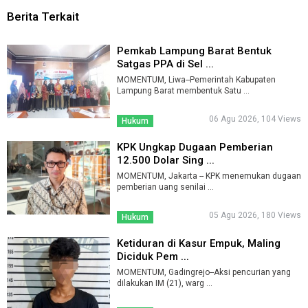
Berita Terkait
Pemkab Lampung Barat Bentuk
Satgas PPA di Sel ...
MOMENTUM, Liwa--Pemerintah Kabupaten
Lampung Barat membentuk Satu ...
06 Agu 2026, 104 Views
Hukum
KPK Ungkap Dugaan Pemberian
12.500 Dolar Sing ...
MOMENTUM, Jakarta -- KPK menemukan dugaan
pemberian uang senilai ...
05 Agu 2026, 180 Views
Hukum
Ketiduran di Kasur Empuk, Maling
Diciduk Pem ...
MOMENTUM, Gadingrejo--Aksi pencurian yang
dilakukan IM (21), warg ...