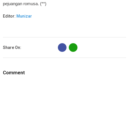
pejuangan romusa. (**)
Editor:
Munizar
B
Share On:
Comment