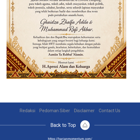
Redaksi
Pedoman Siber
Disclaimer
Contact Us
Back to Top
https://harianmomentum.com/