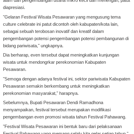
alam dan pengembangan usaha mikro kecil dan menengah, patut
diapresiasi.
"Gelaran Festival Wisata Pesawaran yang mengusung tema
culture celebrate ini patut dicontoh oleh kabupaten/kota lain,
sebagai sebuah terobosan inovatif dan kreatif dalam
pengembangan potensi pengembangan potensi pembangunan di
bidang pariwisata," ungkapnya.
Dia berharap, even tersebut dapat meningkatkan kunjungan
wisata untuk mendongrkar perekonomian Kabupaten
Pesawaran.
"Semoga dengan adanya festival ini, sektor pariwisata Kabupaten
Pesawaran semakin berkembang untuk meningkatkan
perekonomian masyarakat," harapnya.
Sebelumnya, Bupati Pesawaran Dendi Ramadhona
menyampaikan, festival tersebut merupakan modifikasi
pengembangan even promosi wisata tahun Festival Pahawang.
"Festival Wisata Pesawaran ini bentuk baru dari pelaksanaan
Festival Pahawang yang memang selalu kita gelar setiap tahun,"