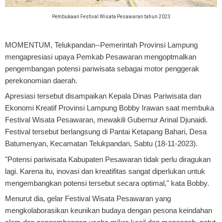
Pembukaan Festival Wisata Pesawaran tahun 2023
MOMENTUM, Telukpandan
--Pemerintah Provinsi Lampung
mengapresiasi upaya Pemkab Pesawaran mengoptmalkan
pengembangan potensi pariwisata sebagai motor penggerak
perekonomian daerah.
Apresiasi tersebut disampaikan Kepala Dinas Pariwisata dan
Ekonomi Kreatif Provinsi Lampung Bobby Irawan saat membuka
Festival Wisata Pesawaran, mewakili Gubernur Arinal Djunaidi.
Festival tersebut berlangsung di Pantai Ketapang Bahari, Desa
Batumenyan, Kecamatan Telukpandan, Sabtu (18-11-2023).
"Potensi pariwisata Kabupaten Pesawaran tidak perlu diragukan
lagi. Karena itu, inovasi dan kreatifitas sangat diperlukan untuk
mengembangkan potensi tersebut secara optimal," kata Bobby.
Menurut dia, gelar Festival Wisata Pesawaran yang
mengkolaborasikan keunikan budaya dengan pesona keindahan