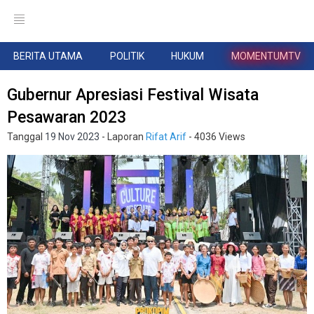
BERITA UTAMA
POLITIK
HUKUM
MOMENTUMTV
Gubernur Apresiasi Festival Wisata
Pesawaran 2023
Tanggal
19 Nov 2023
- Laporan
Rifat Arif
- 4036 Views