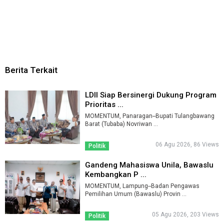
Berita Terkait
LDII Siap Bersinergi Dukung Program
Prioritas ...
MOMENTUM, Panaragan--Bupati Tulangbawang
Barat (Tubaba) Novriwan ...
06 Agu 2026, 86 Views
Politik
Gandeng Mahasiswa Unila, Bawaslu
Kembangkan P ...
MOMENTUM, Lampung--Badan Pengawas
Pemilihan Umum (Bawaslu) Provin ...
05 Agu 2026, 203 Views
Politik