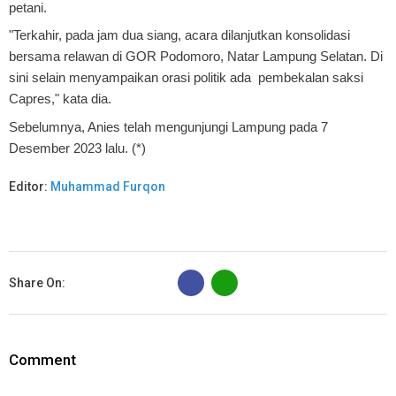
petani.
"Terkahir, pada jam dua siang, acara dilanjutkan konsolidasi
bersama relawan di GOR Podomoro, Natar Lampung Selatan. Di
sini selain menyampaikan orasi politik ada pembekalan saksi
Capres," kata dia.
Sebelumnya, Anies telah mengunjungi Lampung pada 7
Desember 2023 lalu. (*)
Editor:
Muhammad Furqon
B
Share On:
Comment