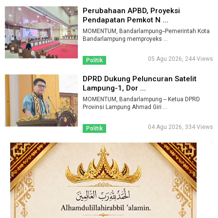
Perubahaan APBD, Proyeksi
Pendapatan Pemkot N ...
MOMENTUM, Bandarlampung--Pemerintah Kota
Bandarlampung memproyeks ...
05 Agu 2026, 244 Views
Politik
DPRD Dukung Peluncuran Satelit
Lampung-1, Dor ...
MOMENTUM, Bandarlampung -- Ketua DPRD
Provinsi Lampung Ahmad Giri ...
04 Agu 2026, 334 Views
Politik