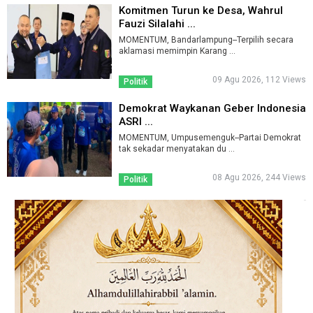
Komitmen Turun ke Desa, Wahrul
Fauzi Silalahi ...
MOMENTUM, Bandarlampung--Terpilih secara
aklamasi memimpin Karang ...
09 Agu 2026, 112 Views
Politik
Demokrat Waykanan Geber Indonesia
ASRI ...
MOMENTUM, Umpusemenguk--Partai Demokrat
tak sekadar menyatakan du ...
08 Agu 2026, 244 Views
Politik