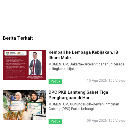
Berita Terkait
Kembali ke Lembaga Kebijakan, IB
Ilham Malik ...
MOMENTUM, Jakarta--Setelah tiga tahun berada
di lingkar kebijakan ...
10 Agu 2026, 105 Views
Politik
DPC PKB Lamteng Sabet Tiga
Penghargaan di Har ...
MOMENTUM, Gunungsugih--Dewan Pimpinan
Cabang (DPC) Partai Kebangk ...
09 Agu 2026, 156 Views
Politik