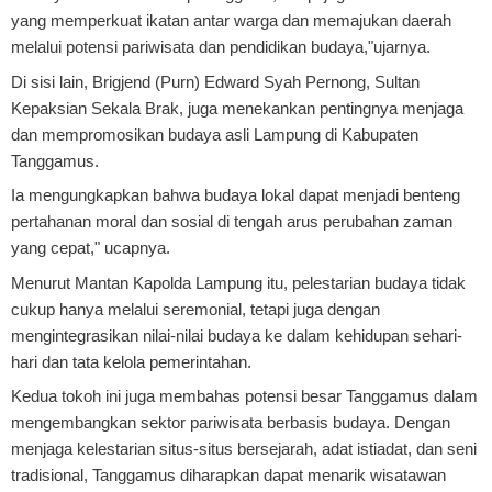
yang memperkuat ikatan antar warga dan memajukan daerah
melalui potensi pariwisata dan pendidikan budaya,"ujarnya.
Di sisi lain, Brigjend (Purn) Edward Syah Pernong, Sultan
Kepaksian Sekala Brak, juga menekankan pentingnya menjaga
dan mempromosikan budaya asli Lampung di Kabupaten
Tanggamus.
Ia mengungkapkan bahwa budaya lokal dapat menjadi benteng
pertahanan moral dan sosial di tengah arus perubahan zaman
yang cepat," ucapnya.
Menurut Mantan Kapolda Lampung itu, pelestarian budaya tidak
cukup hanya melalui seremonial, tetapi juga dengan
mengintegrasikan nilai-nilai budaya ke dalam kehidupan sehari-
hari dan tata kelola pemerintahan.
Kedua tokoh ini juga membahas potensi besar Tanggamus dalam
mengembangkan sektor pariwisata berbasis budaya. Dengan
menjaga kelestarian situs-situs bersejarah, adat istiadat, dan seni
tradisional, Tanggamus diharapkan dapat menarik wisatawan