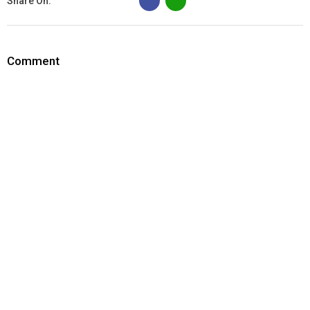
Share On:
Comment