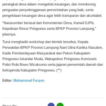
perangkat desa dalam mengelola keuangan, dan mendorong
penguatan penyelenggaraan pemerintahan yang baik, serta
pengelolaan keuangan desa agar lebih transparan dan akuntabel.
“Narasumber berasal dari Kementerian Desa, Kanwil DJPb,
Kepolisian Resor Pringsewu serta BPKP Provinsi Lampung,”
jelasnya.
Turut menghadiri workshop dan bimtek tersebut, Kepala
Perwakilan BPKP Provinsi Lampung Nani Ulina Kartika Nasution,
Kadis Pemberdayaan Masyarakat dan Pekon Kabupaten
Pringsewu Iskandar Muda, Wakapolres Pringsewu Komisaris
Polisi Robi Bowo Wicaksono serta jajaran pemerintah daerah dan
forkopimda Kabupaten Pringsewu. (**)
Editor:
Muhammad Furqon
B