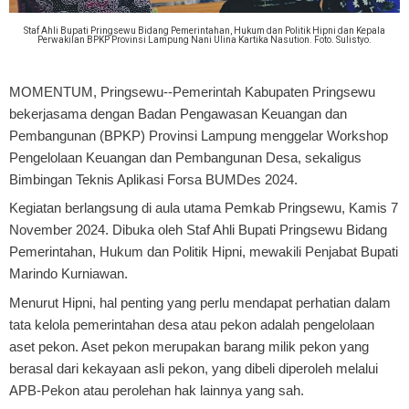
Staf Ahli Bupati Pringsewu Bidang Pemerintahan, Hukum dan Politik Hipni dan Kepala
Perwakilan BPKP Provinsi Lampung Nani Ulina Kartika Nasution. Foto. Sulistyo.
MOMENTUM, Pringsewu
--Pemerintah Kabupaten Pringsewu
bekerjasama dengan Badan Pengawasan Keuangan dan
Pembangunan (BPKP) Provinsi Lampung menggelar Workshop
Pengelolaan Keuangan dan Pembangunan Desa, sekaligus
Bimbingan Teknis Aplikasi Forsa BUMDes 2024.
Kegiatan berlangsung di aula utama Pemkab Pringsewu, Kamis 7
November 2024. Dibuka oleh Staf Ahli Bupati Pringsewu Bidang
Pemerintahan, Hukum dan Politik Hipni, mewakili Penjabat Bupati
Marindo Kurniawan.
Menurut Hipni, hal penting yang perlu mendapat perhatian dalam
tata kelola pemerintahan desa atau pekon adalah pengelolaan
aset pekon. Aset pekon merupakan barang milik pekon yang
berasal dari kekayaan asli pekon, yang dibeli diperoleh melalui
APB-Pekon atau perolehan hak lainnya yang sah.