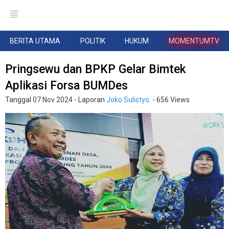
BERITA UTAMA
POLITIK
HUKUM
MOMENTUMTV
Pringsewu dan BPKP Gelar Bimtek
Aplikasi Forsa BUMDes
Tanggal
07 Nov 2024
- Laporan
Joko Sulistyo.
- 656 Views