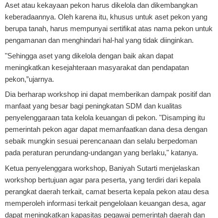
Aset atau kekayaan pekon harus dikelola dan dikembangkan
keberadaannya. Oleh karena itu, khusus untuk aset pekon yang
berupa tanah, harus mempunyai sertifikat atas nama pekon untuk
pengamanan dan menghindari hal-hal yang tidak diinginkan.
"Sehingga aset yang dikelola dengan baik akan dapat
meningkatkan kesejahteraan masyarakat dan pendapatan
pekon,”ujarnya.
Dia berharap workshop ini dapat memberikan dampak positif dan
manfaat yang besar bagi peningkatan SDM dan kualitas
penyelenggaraan tata kelola keuangan di pekon. "Disamping itu
pemerintah pekon agar dapat memanfaatkan dana desa dengan
sebaik mungkin sesuai perencanaan dan selalu berpedoman
pada peraturan perundang-undangan yang berlaku," katanya.
Ketua penyelenggara workshop, Baniyah Sutarti menjelaskan
workshop bertujuan agar para peserta, yang terdiri dari kepala
perangkat daerah terkait, camat beserta kepala pekon atau desa
memperoleh informasi terkait pengelolaan keuangan desa, agar
dapat meningkatkan kapasitas pegawai pemerintah daerah dan