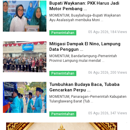
Bupati Waykanan: PKK Harus Jadi
Motor Pembang ...
MOMENTUM, Buaybahuga--Bupati Waykanan
Ayu Asalasiyah membuka Moni ...
05 Agu 2026, 184 Views
Pemerintahan
Mitigasi Dampak El Nino, Lampung
Data Penggun ...
MOMENTUM, Bandarlampung--Pemerintah
Provinsi Lampung mulai mendat ...
06 Agu 2026, 200 Views
Pemerintahan
Tumbuhkan Budaya Baca, Tubaba
Gencarkan Perpu ...
MOMENTUM, Panaragan--Pemerintah Kabupaten
Tulangbawang Barat (Tub ...
05 Agu 2026, 347 Views
Pemerintahan