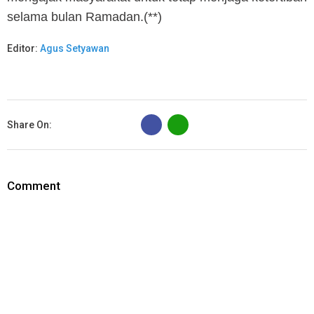
selama bulan Ramadan.(**)
Editor:
Agus Setyawan
B
Share On:
Comment