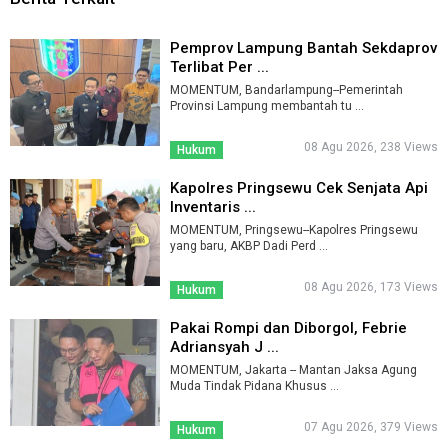
Pemprov Lampung Bantah Sekdaprov
Terlibat Per ...
MOMENTUM, Bandarlampung--Pemerintah
Provinsi Lampung membantah tu ...
08 Agu 2026, 238 Views
Hukum
Kapolres Pringsewu Cek Senjata Api
Inventaris ...
MOMENTUM, Pringsewu--Kapolres Pringsewu
yang baru, AKBP Dadi Perd ...
08 Agu 2026, 173 Views
Hukum
Pakai Rompi dan Diborgol, Febrie
Adriansyah J ...
MOMENTUM, Jakarta -- Mantan Jaksa Agung
Muda Tindak Pidana Khusus ...
07 Agu 2026, 379 Views
Hukum