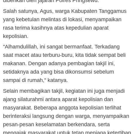
diberikan oleh jajaran Polres Pringsewu.
Salah satunya, Agus, warga Kabupaten Tanggamus
yang kebetulan melintas di lokasi, menyampaikan
rasa terima kasihnya atas kepedulian aparat
kepolisian.
"Alhamdulillah, ini sangat bermanfaat. Terkadang
saat macet atau terburu-buru, kita tidak sempat beli
makanan. Dengan adanya pembagian takjil ini,
setidaknya ada yang bisa dikonsumsi sebelum
sampai di rumah," katanya.
Selain membagikan takjil, kegiatan ini juga menjadi
ajang silaturahmi antara aparat kepolisian dan
masyarakat. Beberapa anggota kepolisian terlihat
berinteraksi langsung dengan warga, menyampaikan
pesan-pesan keselamatan berkendara, serta
mengajak masyarakat untuk tetap menjaga ketertiban