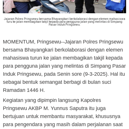
Jajaran Polres Pringsewu bersama Bhayangkari berkolaborasi dengan elemen mahasiswa
turu ke jalan membagikan takjil kepada para pengguna jalan yang melintas di Simpang
Pasar Induk Pringsewu.
MOMENTUM, Pringsewu
--Jajaran Polres Pringsewu
bersama Bhayangkari berkolaborasi dengan elemen
mahasiswa turun ke jalan membagikan takjil kepada
para pengguna jalan yang melintas di Simpang Pasar
Induk Pringsewu, pada Senin sore (9-3-2025). Hal itu
sebagai bentuk semangat berbagi di bulan suci
Ramadan 1446 H.
Kegiatan yang dipimpin langsung Kapolres
Pringsewu AKBP M. Yunnus Saputra itu juga
bertujuan untuk membantu masyarakat, khususnya
para pengendara yang masih dalam perjalanan saat