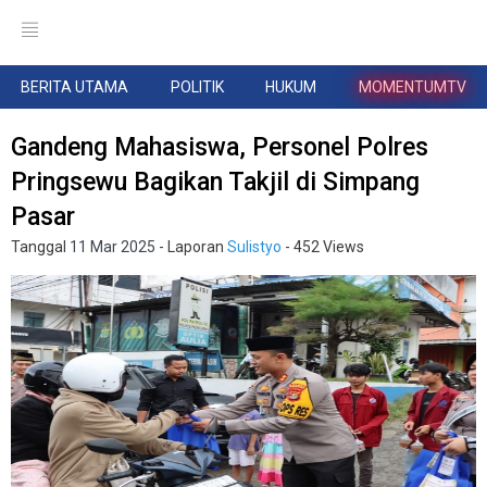
BERITA UTAMA
POLITIK
HUKUM
MOMENTUMTV
Gandeng Mahasiswa, Personel Polres
Pringsewu Bagikan Takjil di Simpang
Pasar
Tanggal
11 Mar 2025
- Laporan
Sulistyo
- 452 Views