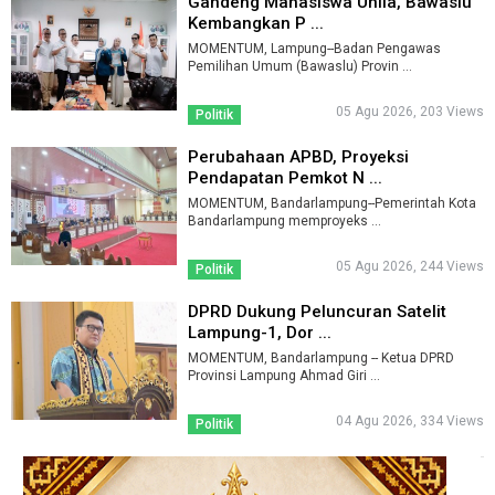
Gandeng Mahasiswa Unila, Bawaslu
Kembangkan P ...
MOMENTUM, Lampung--Badan Pengawas
Pemilihan Umum (Bawaslu) Provin ...
05 Agu 2026, 203 Views
Politik
Perubahaan APBD, Proyeksi
Pendapatan Pemkot N ...
MOMENTUM, Bandarlampung--Pemerintah Kota
Bandarlampung memproyeks ...
05 Agu 2026, 244 Views
Politik
DPRD Dukung Peluncuran Satelit
Lampung-1, Dor ...
MOMENTUM, Bandarlampung -- Ketua DPRD
Provinsi Lampung Ahmad Giri ...
04 Agu 2026, 334 Views
Politik