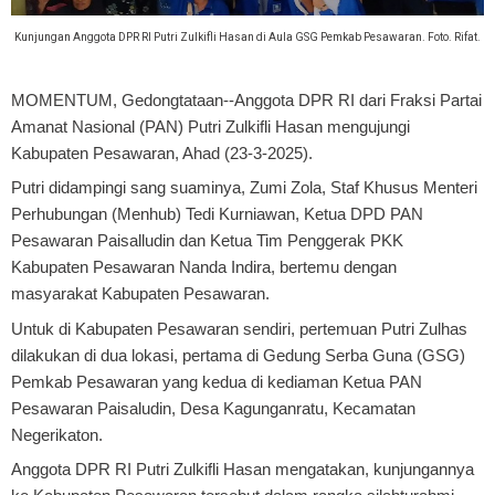
Kunjungan Anggota DPR RI Putri Zulkifli Hasan di Aula GSG Pemkab Pesawaran. Foto. Rifat.
MOMENTUM, Gedongtataan
--Anggota DPR RI dari Fraksi Partai
Amanat Nasional (PAN) Putri Zulkifli Hasan mengujungi
Kabupaten Pesawaran, Ahad (23-3-2025).
Putri didampingi sang suaminya, Zumi Zola, Staf Khusus Menteri
Perhubungan (Menhub) Tedi Kurniawan, Ketua DPD PAN
Pesawaran Paisalludin dan Ketua Tim Penggerak PKK
Kabupaten Pesawaran Nanda Indira, bertemu dengan
masyarakat Kabupaten Pesawaran.
Untuk di Kabupaten Pesawaran sendiri, pertemuan Putri Zulhas
dilakukan di dua lokasi, pertama di Gedung Serba Guna (GSG)
Pemkab Pesawaran yang kedua di kediaman Ketua PAN
Pesawaran Paisaludin, Desa Kagunganratu, Kecamatan
Negerikaton.
Anggota DPR RI Putri Zulkifli Hasan mengatakan, kunjungannya