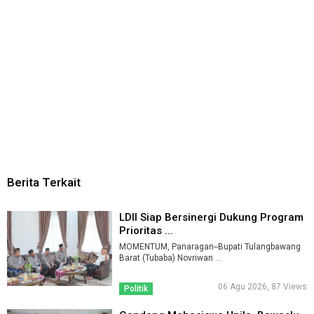
Berita Terkait
LDII Siap Bersinergi Dukung Program
Prioritas ...
MOMENTUM, Panaragan--Bupati Tulangbawang
Barat (Tubaba) Novriwan ...
06 Agu 2026, 87 Views
Politik