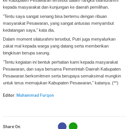
ke Kabupaten Pesawaran tersebut dalam rangka silahturahmi
kepada masyarakat dan kunjungan ke daerah pemilihan.
"Tentu saya sangat senang bisa bertemu dengan ribuan
masyarakat Pesawaran, yang sangat antusias menyambut
kedatangan saya," kata dia.
Dalam moment silaturahmi tersebut, Putri juga menyalurkan
zakat mal kepada warga yang datang serta memberikan
bingkisan berupa sarung.
"Tentu kegiatan ini bentuk perhatian kami kepada masyarakat
Pesawaran, dan saya bersama Pemerintah Daerah Kabupaten
Pesawaran berkomitmen serta berupaya semaksimal mungkin
untuk terus memajukan Kabupaten Pesawaran," katanya. (**)
Editor:
Muhammad Furqon
B
Share On: