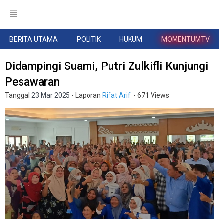
BERITA UTAMA
POLITIK
HUKUM
MOMENTUMTV
Didampingi Suami, Putri Zulkifli Kunjungi
Pesawaran
Tanggal
23 Mar 2025
- Laporan
Rifat Arif.
- 671 Views