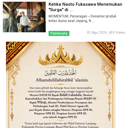
Ketika Naoto Fukasawa Menemukan
''Surga'' di ...
MOMENTUM, Panaragan -- Desainer produk
kelas dunia asal Jepang, N ...
05 Agu 2026, 403 Views
Pariwisata