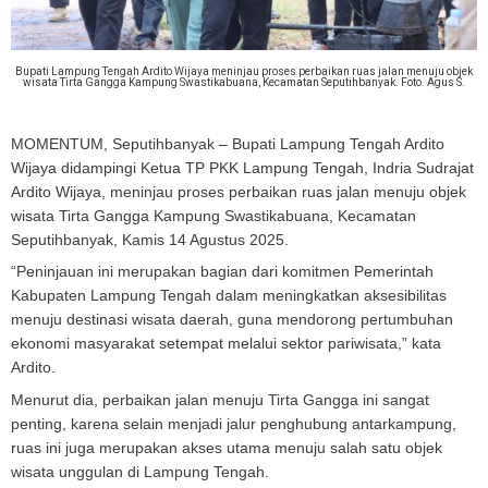
Bupati Lampung Tengah Ardito Wijaya meninjau proses perbaikan ruas jalan menuju objek
wisata Tirta Gangga Kampung Swastikabuana, Kecamatan Seputihbanyak. Foto. Agus S.
MOMENTUM, Seputihbanyak
– Bupati Lampung Tengah Ardito
Wijaya didampingi Ketua TP PKK Lampung Tengah, Indria Sudrajat
Ardito Wijaya, meninjau proses perbaikan ruas jalan menuju objek
wisata Tirta Gangga Kampung Swastikabuana, Kecamatan
Seputihbanyak, Kamis 14 Agustus 2025.
“Peninjauan ini merupakan bagian dari komitmen Pemerintah
Kabupaten Lampung Tengah dalam meningkatkan aksesibilitas
menuju destinasi wisata daerah, guna mendorong pertumbuhan
ekonomi masyarakat setempat melalui sektor pariwisata,” kata
Ardito.
Menurut dia, perbaikan jalan menuju Tirta Gangga ini sangat
penting, karena selain menjadi jalur penghubung antarkampung,
ruas ini juga merupakan akses utama menuju salah satu objek
wisata unggulan di Lampung Tengah.