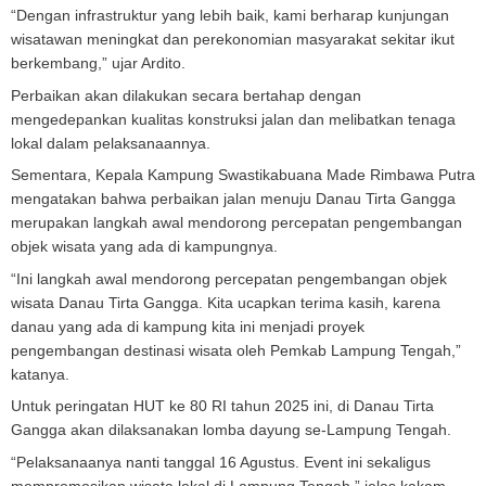
“Dengan infrastruktur yang lebih baik, kami berharap kunjungan
wisatawan meningkat dan perekonomian masyarakat sekitar ikut
berkembang,” ujar Ardito.
Perbaikan akan dilakukan secara bertahap dengan
mengedepankan kualitas konstruksi jalan dan melibatkan tenaga
lokal dalam pelaksanaannya.
Sementara, Kepala Kampung Swastikabuana Made Rimbawa Putra
mengatakan bahwa perbaikan jalan menuju Danau Tirta Gangga
merupakan langkah awal mendorong percepatan pengembangan
objek wisata yang ada di kampungnya.
“Ini langkah awal mendorong percepatan pengembangan objek
wisata Danau Tirta Gangga. Kita ucapkan terima kasih, karena
danau yang ada di kampung kita ini menjadi proyek
pengembangan destinasi wisata oleh Pemkab Lampung Tengah,”
katanya.
Untuk peringatan HUT ke 80 RI tahun 2025 ini, di Danau Tirta
Gangga akan dilaksanakan lomba dayung se-Lampung Tengah.
“Pelaksanaanya nanti tanggal 16 Agustus. Event ini sekaligus
mempromosikan wisata lokal di Lampung Tengah,” jelas kakam