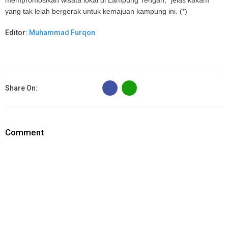
yang tak lelah bergerak untuk kemajuan kampung ini. (*)
Editor:
Muhammad Furqon
B
Share On:
Comment