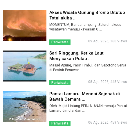
Akses Wisata Gunung Bromo Ditutup
Total akiba ...
MOMENTUM, Bandarlampung--Seluruh akses
wisatawan menuju kawasan G ...
09 Agu 2026, 160 Views
Pariwisata
Sari Ringgung, Ketika Laut
Menyisakan Pulau ...
Masjid Apung, Pasir Timbul, dan Sepotong Senja
di Pesisir Pesawar ...
08 Agu 2026, 448 Views
Pariwisata
Pantai Lamaru: Menepi Sejenak di
Bawah Cemara ...
Oleh: Majid Lintang PERJALANAN menuju Pantai
Lamaru dimulai dari ...
06 Agu 2026, 459 Views
Pariwisata