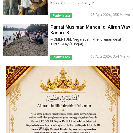
kelas dunia asal Jepang, N ...
05 Agu 2026, 355 Views
Pariwisata
Pantai Musiman Muncul di Aliran Way
Kanan, B ...
MOMENTUM, Negarabatin--Penurunan debit
aliran Way (sungai) ...
03 Agu 2026, 354 Views
Pariwisata