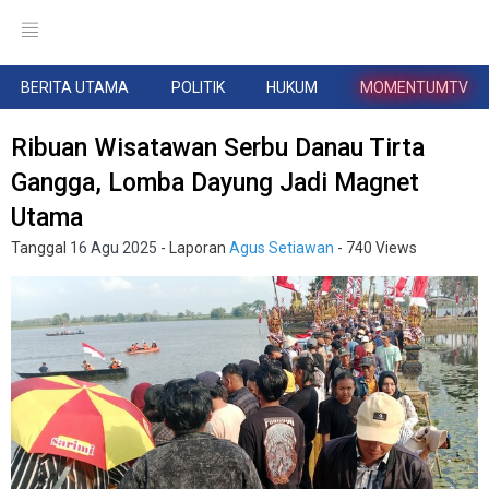
BERITA UTAMA
POLITIK
HUKUM
MOMENTUMTV
Ribuan Wisatawan Serbu Danau Tirta
Gangga, Lomba Dayung Jadi Magnet
Utama
Tanggal
16 Agu 2025
- Laporan
Agus Setiawan
- 740 Views