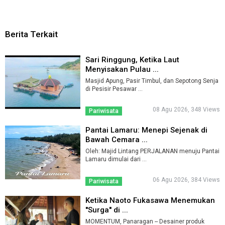
Berita Terkait
Sari Ringgung, Ketika Laut
Menyisakan Pulau ...
Masjid Apung, Pasir Timbul, dan Sepotong Senja
di Pesisir Pesawar ...
08 Agu 2026, 348 Views
Pariwisata
Pantai Lamaru: Menepi Sejenak di
Bawah Cemara ...
Oleh: Majid Lintang PERJALANAN menuju Pantai
Lamaru dimulai dari ...
06 Agu 2026, 384 Views
Pariwisata
Ketika Naoto Fukasawa Menemukan
''Surga'' di ...
MOMENTUM, Panaragan -- Desainer produk