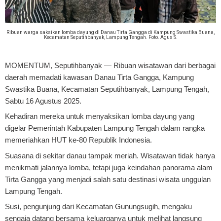
Ribuan warga saksikan lomba dayung di Danau Tirta Gangga di Kampung Swastika Buana,
Kecamatan Seputihbanyak, Lampung Tengah. Foto. Agus S.
MOMENTUM, Seputihbanyak
— Ribuan wisatawan dari berbagai
daerah memadati kawasan Danau Tirta Gangga, Kampung
Swastika Buana, Kecamatan Seputihbanyak, Lampung Tengah,
Sabtu 16 Agustus 2025.
Kehadiran mereka untuk menyaksikan lomba dayung yang
digelar Pemerintah Kabupaten Lampung Tengah dalam rangka
memeriahkan HUT ke-80 Republik Indonesia.
Suasana di sekitar danau tampak meriah. Wisatawan tidak hanya
menikmati jalannya lomba, tetapi juga keindahan panorama alam
Tirta Gangga yang menjadi salah satu destinasi wisata unggulan
Lampung Tengah.
Susi, pengunjung dari Kecamatan Gunungsugih, mengaku
sengaja datang bersama keluarganya untuk melihat langsung