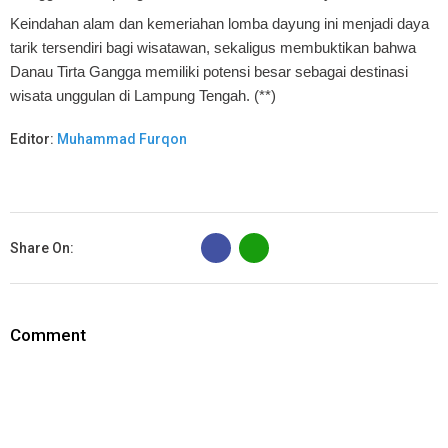
Keindahan alam dan kemeriahan lomba dayung ini menjadi daya
tarik tersendiri bagi wisatawan, sekaligus membuktikan bahwa
Danau Tirta Gangga memiliki potensi besar sebagai destinasi
wisata unggulan di Lampung Tengah. (**)
Editor:
Muhammad Furqon
B
Share On:
Comment