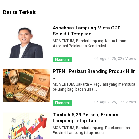
Berita Terkait
Aspeknas Lampung Minta OPD
Selektif Tetapkan ...
MOMENTUM, Bandarlampung--Ketua Umum
Asosiasi Pelaksana Konstruksi ...
06 Agu 2026, 326 Views
Ekonomi
PTPN I Perkuat Branding Produk Hilir
...
MOMENTUM, Jakarta -- Regulasi yang membuka
peluang bagi badan usa ...
06 Agu 2026, 122 Views
Ekonomi
Tumbuh 5,29 Persen, Ekonomi
Lampung Tetap Tan ...
MOMENTUM, Bandarlampung--Perekonomian
Provinsi Lampung tetap menc ...