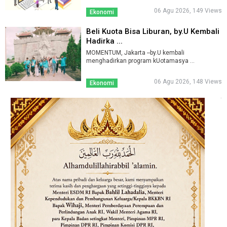
06 Agu 2026, 149 Views
Ekonomi
Beli Kuota Bisa Liburan, by.U Kembali
Hadirka ...
MOMENTUM, Jakarta --by.U kembali
menghadirkan program kUotamasya ...
06 Agu 2026, 148 Views
Ekonomi