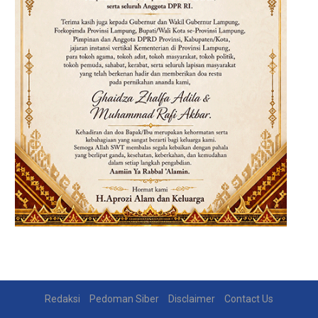
Redaksi
Pedoman Siber
Disclaimer
Contact Us