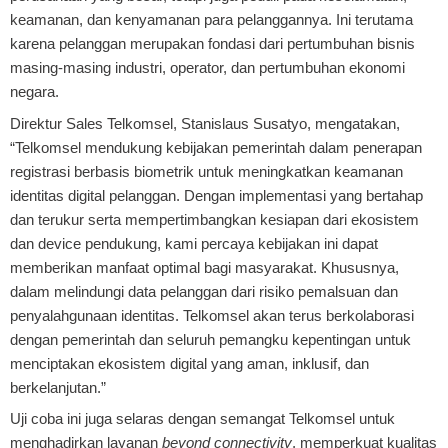
keamanan, dan kenyamanan para pelanggannya. Ini terutama
karena pelanggan merupakan fondasi dari pertumbuhan bisnis
masing-masing industri, operator, dan pertumbuhan ekonomi
negara.
Direktur Sales Telkomsel, Stanislaus Susatyo, mengatakan,
“Telkomsel mendukung kebijakan pemerintah dalam penerapan
registrasi berbasis biometrik untuk meningkatkan keamanan
identitas digital pelanggan. Dengan implementasi yang bertahap
dan terukur serta mempertimbangkan kesiapan dari ekosistem
dan device pendukung, kami percaya kebijakan ini dapat
memberikan manfaat optimal bagi masyarakat. Khususnya,
dalam melindungi data pelanggan dari risiko pemalsuan dan
penyalahgunaan identitas. Telkomsel akan terus berkolaborasi
dengan pemerintah dan seluruh pemangku kepentingan untuk
menciptakan ekosistem digital yang aman, inklusif, dan
berkelanjutan.”
Uji coba ini juga selaras dengan semangat Telkomsel untuk
menghadirkan layanan
beyond connectivity
, memperkuat kualitas