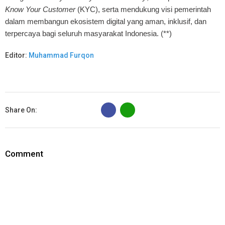
Know Your Customer
(KYC), serta mendukung visi pemerintah
dalam membangun ekosistem digital yang aman, inklusif, dan
terpercaya bagi seluruh masyarakat Indonesia. (**)
Editor:
Muhammad Furqon
B
Share On:
Comment