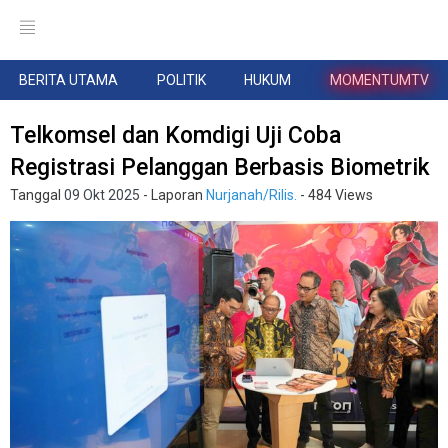
BERITA UTAMA
POLITIK
HUKUM
MOMENTUMTV
Telkomsel dan Komdigi Uji Coba
Registrasi Pelanggan Berbasis Biometrik
Tanggal
09 Okt 2025
- Laporan
Nurjanah/Rilis.
- 484 Views