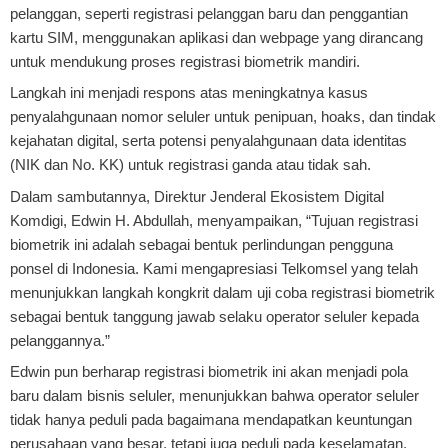
pelanggan, seperti registrasi pelanggan baru dan penggantian
kartu SIM, menggunakan aplikasi dan webpage yang dirancang
untuk mendukung proses registrasi biometrik mandiri.
Langkah ini menjadi respons atas meningkatnya kasus
penyalahgunaan nomor seluler untuk penipuan, hoaks, dan tindak
kejahatan digital, serta potensi penyalahgunaan data identitas
(NIK dan No. KK) untuk registrasi ganda atau tidak sah.
Dalam sambutannya, Direktur Jenderal Ekosistem Digital
Komdigi, Edwin H. Abdullah, menyampaikan, “Tujuan registrasi
biometrik ini adalah sebagai bentuk perlindungan pengguna
ponsel di Indonesia. Kami mengapresiasi Telkomsel yang telah
menunjukkan langkah kongkrit dalam uji coba registrasi biometrik
sebagai bentuk tanggung jawab selaku operator seluler kepada
pelanggannya.”
Edwin pun berharap registrasi biometrik ini akan menjadi pola
baru dalam bisnis seluler, menunjukkan bahwa operator seluler
tidak hanya peduli pada bagaimana mendapatkan keuntungan
perusahaan yang besar, tetapi juga peduli pada keselamatan,