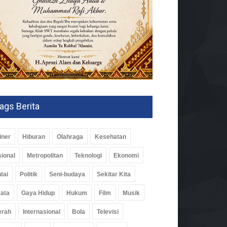
ags Berita
iner
Hiburan
Olahraga
Kesehatan
ional
Metropolitan
Teknologi
Ekonomi
tai
Politik
Seni-budaya
Sekitar Kita
ata
Gaya Hidup
Hukum
Film
Musik
erah
Internasional
Bola
Televisi