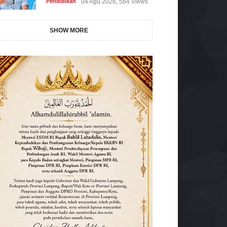
Pendidikan
04 Agu 2026, 584 Views
SHOW MORE