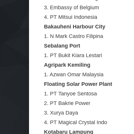
3. Embassy of Belgium
4. PT Mitsui Indonesia
Bakauheni Harbour City
1. N Mark Castro Filipina
Sebalang Port
1. PT Bukit Kiara Lestari
Agripark Kemiling
1. Azwan Omar Malaysia
Floating Solar Power Plant
1. PT Tanyoe Sentosa
2. PT Bakrie Power
3. Xurya Daya
4. PT Magical Crystal Indo
Kotabaru Lampung