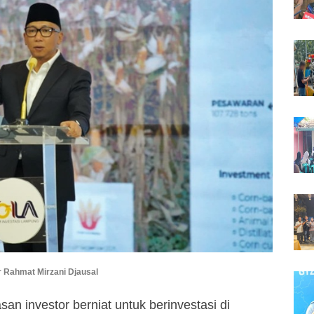
 Rahmat Mirzani Djausal
asan investor berniat untuk berinvestasi di