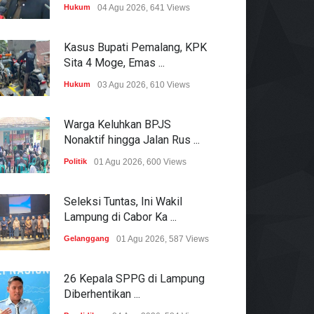
Hukum
04 Agu 2026, 641 Views
Kasus Bupati Pemalang, KPK
Sita 4 Moge, Emas ...
Hukum
03 Agu 2026, 610 Views
Warga Keluhkan BPJS
Nonaktif hingga Jalan Rus ...
Politik
01 Agu 2026, 600 Views
Seleksi Tuntas, Ini Wakil
Lampung di Cabor Ka ...
Gelanggang
01 Agu 2026, 587 Views
26 Kepala SPPG di Lampung
Diberhentikan ...