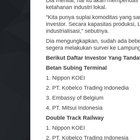
Dia menilai, hal itu akan memperluas
ketahanan industri lokal.
"Kita punya suplai komoditas yang san
investor. Secara kapasitas produksi,
industrialisasi," sebutnya.
Dia mengungkapkan, sudah ada beber
segera melakukan survei ke Lampung.
Berikut Daftar Investor Yang Tanda
Betan Subing Terminal
1. Nippon KOEI
2. PT. Kobelco Trading Indonedia
3. Embassy of Belgium
4. PT. Mitsui Indonesia
Double Track Railway
1. Nippon KOEI
2. PT. Kobelco Trading Indonesia