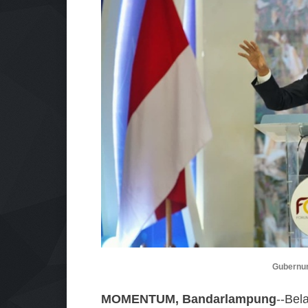
Gubernur
MOMENTUM, Bandarlampung
--Bel