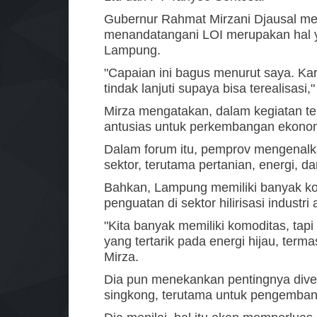
Gubernur Rahmat Mirzani Djausal m
menandatangani LOI merupakan hal y
Lampung.
"Capaian ini bagus menurut saya. Kare
tindak lanjuti supaya bisa terealisasi
Mirza mengatakan, dalam kegiatan te
antusias untuk perkembangan ekono
Dalam forum itu, pemprov mengenalk
sektor, terutama pertanian, energi, da
Bahkan, Lampung memiliki banyak k
penguatan di sektor hilirisasi industr
"Kita banyak memiliki komoditas, tapi 
yang tertarik pada energi hijau, term
Mirza.
Dia pun menekankan pentingnya divers
singkong, terutama untuk pengemban