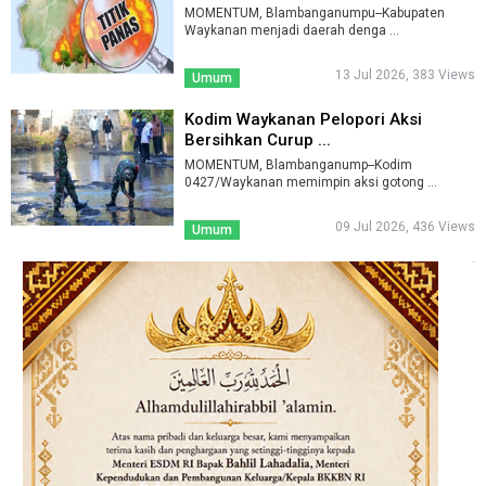
MOMENTUM, Blambanganumpu--Kabupaten
Waykanan menjadi daerah denga ...
13 Jul 2026, 383 Views
Umum
Kodim Waykanan Pelopori Aksi
Bersihkan Curup ...
MOMENTUM, Blambanganump--Kodim
0427/Waykanan memimpin aksi gotong ...
09 Jul 2026, 436 Views
Umum