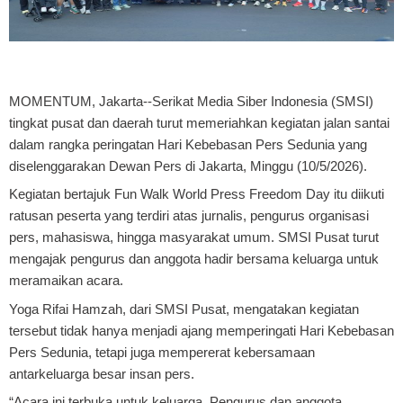
MOMENTUM, Jakarta
--Serikat Media Siber Indonesia (SMSI)
tingkat pusat dan daerah turut memeriahkan kegiatan jalan santai
dalam rangka peringatan Hari Kebebasan Pers Sedunia yang
diselenggarakan Dewan Pers di Jakarta, Minggu (10/5/2026).
Kegiatan bertajuk Fun Walk World Press Freedom Day itu diikuti
ratusan peserta yang terdiri atas jurnalis, pengurus organisasi
pers, mahasiswa, hingga masyarakat umum. SMSI Pusat turut
mengajak pengurus dan anggota hadir bersama keluarga untuk
meramaikan acara.
Yoga Rifai Hamzah, dari SMSI Pusat, mengatakan kegiatan
tersebut tidak hanya menjadi ajang memperingati Hari Kebebasan
Pers Sedunia, tetapi juga mempererat kebersamaan
antarkeluarga besar insan pers.
“Acara ini terbuka untuk keluarga. Pengurus dan anggota