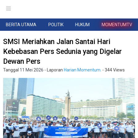
BERITA UTAMA
POLITIK
HUKUM
MOMENTUMTV
SMSI Meriahkan Jalan Santai Hari
Kebebasan Pers Sedunia yang Digelar
Dewan Pers
Tanggal
11 Mei 2026
- Laporan
Harian Momentum.
- 344 Views