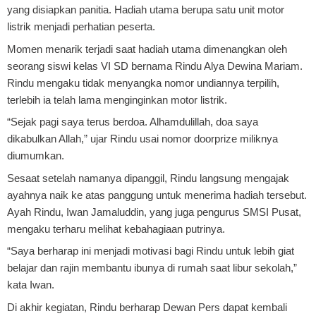
yang disiapkan panitia. Hadiah utama berupa satu unit motor
listrik menjadi perhatian peserta.
Momen menarik terjadi saat hadiah utama dimenangkan oleh
seorang siswi kelas VI SD bernama Rindu Alya Dewina Mariam.
Rindu mengaku tidak menyangka nomor undiannya terpilih,
terlebih ia telah lama menginginkan motor listrik.
“Sejak pagi saya terus berdoa. Alhamdulillah, doa saya
dikabulkan Allah,” ujar Rindu usai nomor doorprize miliknya
diumumkan.
Sesaat setelah namanya dipanggil, Rindu langsung mengajak
ayahnya naik ke atas panggung untuk menerima hadiah tersebut.
Ayah Rindu, Iwan Jamaluddin, yang juga pengurus SMSI Pusat,
mengaku terharu melihat kebahagiaan putrinya.
“Saya berharap ini menjadi motivasi bagi Rindu untuk lebih giat
belajar dan rajin membantu ibunya di rumah saat libur sekolah,”
kata Iwan.
Di akhir kegiatan, Rindu berharap Dewan Pers dapat kembali