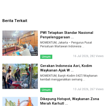
Berita Terkait
PWI Tetapkan Standar Nasional
Penyelenggaraan ...
MOMENTUM, Jakarta – Pengurus Pusat
Persatuan Wartawan Indonesia ...
16 Jul 2026, 282 Views
Umum
Gerakan Indonesia Asri, Kodim
Waykanan Ajak W ...
MOMENTUM, Banjit--Kodim 0427/Waykanan
kembali menggerakkan semang ...
13 Jul 2026, 267 Views
Umum
Dikepung Hotspot, Waykanan Zona
Merah Karhutl ...