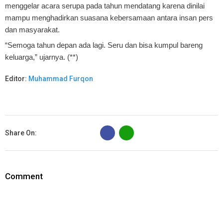
menggelar acara serupa pada tahun mendatang karena dinilai
mampu menghadirkan suasana kebersamaan antara insan pers
dan masyarakat.
“Semoga tahun depan ada lagi. Seru dan bisa kumpul bareng
keluarga,” ujarnya. (**)
Editor:
Muhammad Furqon
B
Share On:
Comment