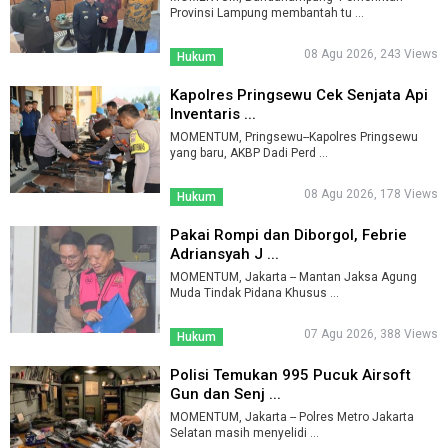
Provinsi Lampung membantah tu ...
08 Agu 2026, 243 Views
Hukum
Kapolres Pringsewu Cek Senjata Api
Inventaris ...
MOMENTUM, Pringsewu--Kapolres Pringsewu
yang baru, AKBP Dadi Perd ...
08 Agu 2026, 178 Views
Hukum
Pakai Rompi dan Diborgol, Febrie
Adriansyah J ...
MOMENTUM, Jakarta -- Mantan Jaksa Agung
Muda Tindak Pidana Khusus ...
07 Agu 2026, 388 Views
Hukum
Polisi Temukan 995 Pucuk Airsoft
Gun dan Senj ...
MOMENTUM, Jakarta -- Polres Metro Jakarta
Selatan masih menyelidi ...