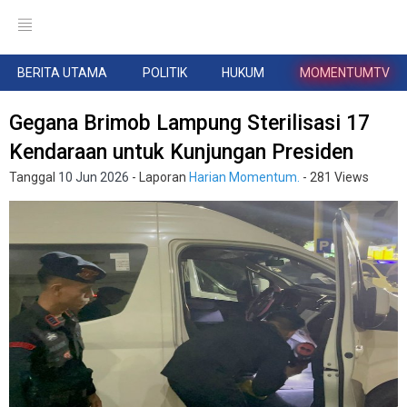
BERITA UTAMA
POLITIK
HUKUM
MOMENTUMTV
Gegana Brimob Lampung Sterilisasi 17
Kendaraan untuk Kunjungan Presiden
Tanggal
10 Jun 2026
- Laporan
Harian Momentum.
- 281 Views