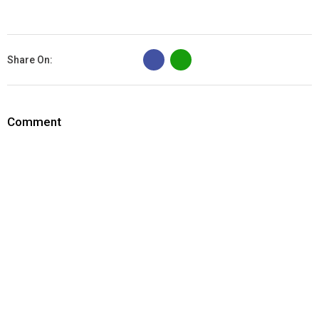
B
Share On:
Comment