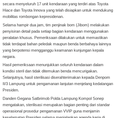
secara menyeluruh 17 unit kendaraan yang terdiri atas Toyota
Hiace dan Toyota Innova yang telah disiapkan untuk mendukung
mobilitas rombongan kepresidenan.
Selama hampir dua jam, tim penjinak bom (Jibom) melakukan
penyisiran detail pada setiap bagian kendaraan menggunakan
peralatan khusus. Pemeriksaan dilakukan untuk memastikan
tidak terdapat bahan peledak maupun benda berbahaya lainnya
yang berpotensi mengganggu keamanan kunjungan kepala
negara.
Hasil pemeriksaan menunjukkan seluruh kendaraan dalam
kondisi steril dan tidak ditemukan benda mencurigakan.
Selanjutnya, hasil sterilisasi diserahterimakan kepada Denpom
II/3 Lampung untuk pengamanan lanjutan menjelang kedatangan
Presiden.
Danden Gegana Satbrimob Polda Lampung Kompol Sonep
mengatakan, sterilisasi merupakan bagian penting dari standar
operasional prosedur pengamanan VVIP guna menjamin
keselamatan Presiden selama menjalankan agenda kerja di