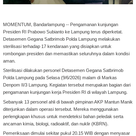
MOMENTUM, Bandarlampung
-- Pengamanan kunjungan
Presiden RI Prabowo Subianto ke Lampung terus diperketat.
Detasemen Gegana Satbrimob Polda Lampung melakukan
sterilisasi terhadap 17 kendaraan yang disiapkan untuk
rombongan presiden dan memastikan seluruhnya dalam kondisi
aman.
Sterilisasi dilakukan personel Detasemen Gegana Satbrimob
Polda Lampung pada Selasa (9/6/2026) malam di Markas
Denpom II/3 Lampung. Kegiatan tersebut merupakan bagian dari
pengamanan kunjungan kerja Presiden RI di wilayah Lampung.
Sebanyak 13 personel ahli di bawah pimpinan AKP Mantun Manik
diterjunkan dalam operasi tersebut. Mereka menggunakan
perlengkapan khusus untuk mendeteksi bahan peledak serta
ancaman kimia, biologi, radioaktif, dan nuklir (KBRN).
Pemeriksaan dimulai sekitar pukul 20.15 WIB dengan menyasar