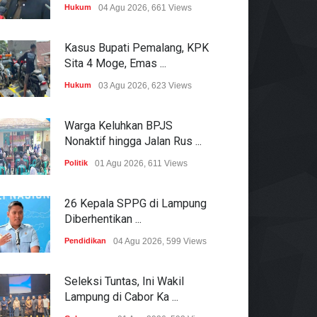
Hukum
04 Agu 2026, 661 Views
Kasus Bupati Pemalang, KPK
Sita 4 Moge, Emas ...
Hukum
03 Agu 2026, 623 Views
Warga Keluhkan BPJS
Nonaktif hingga Jalan Rus ...
Politik
01 Agu 2026, 611 Views
26 Kepala SPPG di Lampung
Diberhentikan ...
Pendidikan
04 Agu 2026, 599 Views
Seleksi Tuntas, Ini Wakil
Lampung di Cabor Ka ...