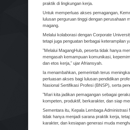
praktik di lingkungan kerja.
Untuk memperluas akses pemagangan, Ke
lulusan perguruan tinggi dengan perusahaan 
magang.
Melalui kolaborasi dengan Corporate Univers
tetapi juga penguatan berbagai keterampilan y
"Melalui MagangHub, peserta tidak hanya memp
mengasah kemampuan komunikasi, kepemimpinan
dan etos kerja," ujar Afriansyah.
Ia menambahkan, pemerintah terus meningkat
perluasan akses bagi lulusan pendidikan profe
Nasional Sertifikasi Profesi (BNSP), serta pe
"Mari kita jadikan pemagangan sebagai gerak
kompeten, produktif, berkarakter, dan siap m
Sementara itu, Kepala Lembaga Administra
tidak hanya menjadi sarana praktik kerja, te
karakter, dan kesiapan generasi muda mengh