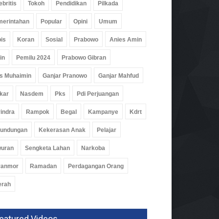
ebritis
Tokoh
Pendidikan
Pilkada
erintahan
Popular
Opini
Umum
is
Koran
Sosial
Prabowo
Anies Amin
in
Pemilu 2024
Prabowo Gibran
s Muhaimin
Ganjar Pranowo
Ganjar Mahfud
kar
Nasdem
Pks
Pdi Perjuangan
indra
Rampok
Begal
Kampanye
Kdrt
rundungan
Kekerasan Anak
Pelajar
wuran
Sengketa Lahan
Narkoba
ranmor
Ramadan
Perdagangan Orang
erah
eatured Videos