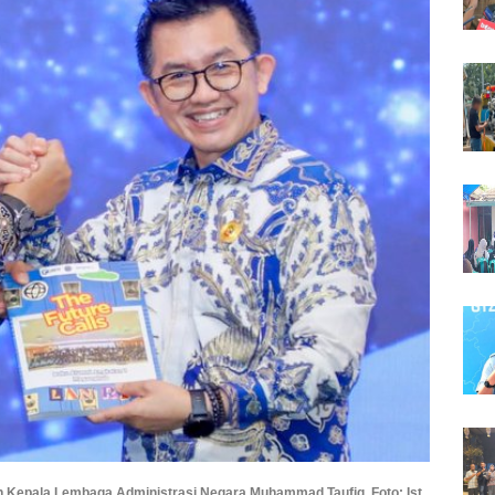
n Kepala Lembaga Administrasi Negara Muhammad Taufiq. Foto: Ist.