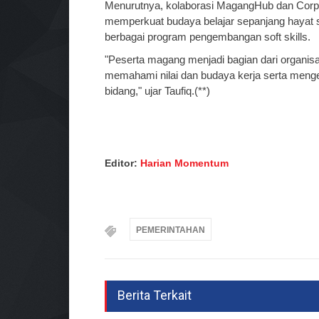
Menurutnya, kolaborasi MagangHub dan Corpo
memperkuat budaya belajar sepanjang hayat 
berbagai program pengembangan soft skills.
"Peserta magang menjadi bagian dari organisas
memahami nilai dan budaya kerja serta menge
bidang," ujar Taufiq.(**)
Editor:
Harian Momentum
PEMERINTAHAN
Berita Terkait