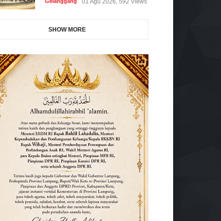
Gelanggang
01 Agu 2026, 592 Views
SHOW MORE