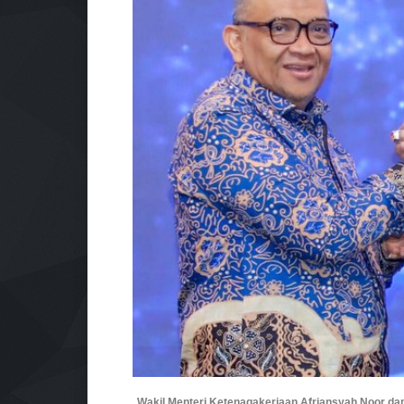
Wakil Menteri Ketenagakerjaan Afriansyah Noor da