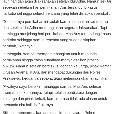
jauh hari dan akan dilaksanakan setelah Idul Adha. Namun sekitar
sepekan sebelum hari pernikahan, Aris tersandung kasus
narkoba sehingga seluruh rencana yang telah disiapkan berubah.
"Sebenarnya pernikahan ini sudah kami rencanakan sejak lama
dan setelah Idul Adha memang akan segera dilaksanakan. Tapi
seminggu menjelang hari pernikahan, Mas Aris tersandung kasus
narkoba sehingga semua rencana yang sudah disiapkan
berubah," katanya.
Ia mengaku sempat mempertimbangkan untuk menunda
pernikahan hingga calon suaminya menyelesaikan proses
hukum. Namun setelah berdiskusi dengan keluarga, pihak Kantor
Urusan Agama (KUA), dan mendapat dukungan dari Polres
Pringsewu, keduanya sepakat tetap melangsungkan akad nikah.
"Awalnya saya berpikir menunggu sampai Mas Aris selesai
menjalani hukumannya. Tetapi setelah berdiskusi dengan
keluarga dan pihak terkait, kami merasa tidak ada alasan untuk
menunda niat baik ini," ujarnya.
Siti juga menyampaikan apresiasi kepada jajaran Polres