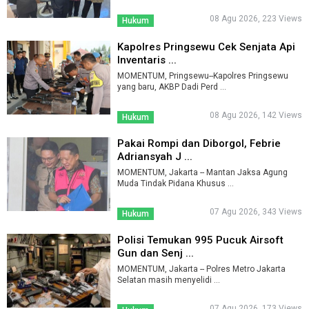
08 Agu 2026, 223 Views
Hukum
Kapolres Pringsewu Cek Senjata Api
Inventaris ...
MOMENTUM, Pringsewu--Kapolres Pringsewu
yang baru, AKBP Dadi Perd ...
08 Agu 2026, 142 Views
Hukum
Pakai Rompi dan Diborgol, Febrie
Adriansyah J ...
MOMENTUM, Jakarta -- Mantan Jaksa Agung
Muda Tindak Pidana Khusus ...
07 Agu 2026, 343 Views
Hukum
Polisi Temukan 995 Pucuk Airsoft
Gun dan Senj ...
MOMENTUM, Jakarta -- Polres Metro Jakarta
Selatan masih menyelidi ...
07 Agu 2026, 173 Views