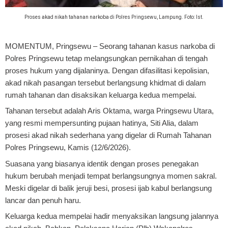
Proses akad nikah tahanan narkoba di Polres Pringsewu, Lampung. Foto: Ist.
MOMENTUM, Pringsewu
– Seorang tahanan kasus narkoba di
Polres Pringsewu tetap melangsungkan pernikahan di tengah
proses hukum yang dijalaninya. Dengan difasilitasi kepolisian,
akad nikah pasangan tersebut berlangsung khidmat di dalam
rumah tahanan dan disaksikan keluarga kedua mempelai.
Tahanan tersebut adalah Aris Oktama, warga Pringsewu Utara,
yang resmi mempersunting pujaan hatinya, Siti Alia, dalam
prosesi akad nikah sederhana yang digelar di Rumah Tahanan
Polres Pringsewu, Kamis (12/6/2026).
Suasana yang biasanya identik dengan proses penegakan
hukum berubah menjadi tempat berlangsungnya momen sakral.
Meski digelar di balik jeruji besi, prosesi ijab kabul berlangsung
lancar dan penuh haru.
Keluarga kedua mempelai hadir menyaksikan langsung jalannya