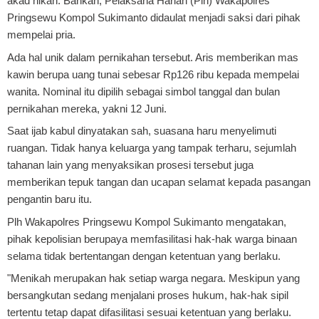
akad nikah. Bahkan, Pelaksana Harian (Plh) Wakapolres
Pringsewu Kompol Sukimanto didaulat menjadi saksi dari pihak
mempelai pria.
Ada hal unik dalam pernikahan tersebut. Aris memberikan mas
kawin berupa uang tunai sebesar Rp126 ribu kepada mempelai
wanita. Nominal itu dipilih sebagai simbol tanggal dan bulan
pernikahan mereka, yakni 12 Juni.
Saat ijab kabul dinyatakan sah, suasana haru menyelimuti
ruangan. Tidak hanya keluarga yang tampak terharu, sejumlah
tahanan lain yang menyaksikan prosesi tersebut juga
memberikan tepuk tangan dan ucapan selamat kepada pasangan
pengantin baru itu.
Plh Wakapolres Pringsewu Kompol Sukimanto mengatakan,
pihak kepolisian berupaya memfasilitasi hak-hak warga binaan
selama tidak bertentangan dengan ketentuan yang berlaku.
"Menikah merupakan hak setiap warga negara. Meskipun yang
bersangkutan sedang menjalani proses hukum, hak-hak sipil
tertentu tetap dapat difasilitasi sesuai ketentuan yang berlaku.