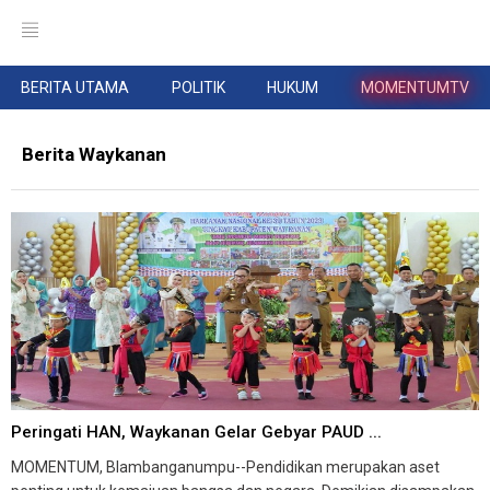
BERITA UTAMA
POLITIK
HUKUM
MOMENTUMTV
Berita Waykanan
Peringati HAN, Waykanan Gelar Gebyar PAUD ...
MOMENTUM, Blambanganumpu--Pendidikan merupakan aset