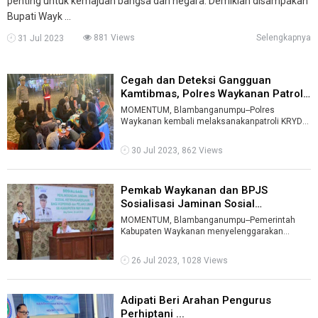
penting untuk kemajuan bangsa dan negara. Demikian disampakan
Bupati Wayk ...
881 Views
Selengkapnya
31 Jul 2023
Cegah dan Deteksi Gangguan
Kamtibmas, Polres Waykanan Patroli
Mal ...
MOMENTUM, Blambanganumpu--Polres
Waykanan kembali melaksanakanpatroli KRYD
(Kegiatan rutin yang di tingkatkan) malam hari di
...
30 Jul 2023, 862 Views
Pemkab Waykanan dan BPJS
Sosialisasi Jaminan Sosial
Ketenagakerja ...
MOMENTUM, Blambanganumpu--Pemerintah
Kabupaten Waykanan menyelenggarakan
Sosialisasi Perlindungan Jaminan Sosial
Ketenagakerj ...
26 Jul 2023, 1028 Views
Adipati Beri Arahan Pengurus
Perhiptani ...