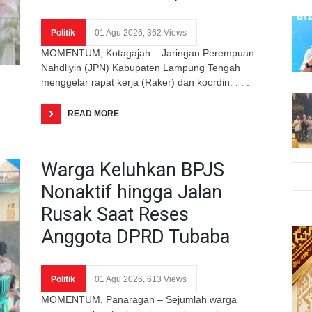
Politik
01 Agu 2026, 362 Views
MOMENTUM, Kotagajah – Jaringan Perempuan
Nahdliyin (JPN) Kabupaten Lampung Tengah
menggelar rapat kerja (Raker) dan koordin. . . .
READ MORE
Warga Keluhkan BPJS
Nonaktif hingga Jalan
Rusak Saat Reses
Anggota DPRD Tubaba
Politik
01 Agu 2026, 613 Views
MOMENTUM, Panaragan – Sejumlah warga