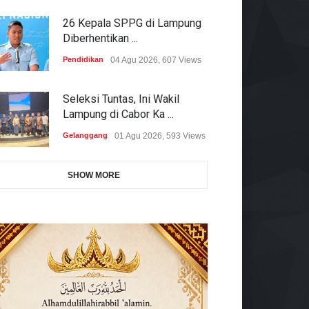
26 Kepala SPPG di Lampung
Diberhentikan ...
Pendidikan
04 Agu 2026, 607 Views
Seleksi Tuntas, Ini Wakil
Lampung di Cabor Ka ...
Gelanggang
01 Agu 2026, 593 Views
SHOW MORE