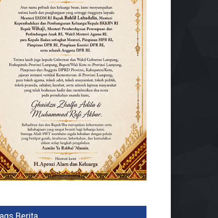
ags Berita