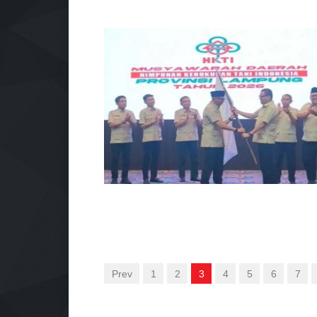
Prev
1
2
3
4
5
6
7