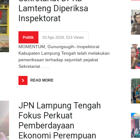
Lamteng Diperiksa
Inspektorat
Politik
02 Agu 2026, 523 Views
MOMENTUM, Gunungsugih--Inspektorat
Kabupaten Lampung Tengah telah melakukan
pemeriksaan terhadap sejumlah pejabat
Sekretariat. . . .
READ MORE
JPN Lampung Tengah
Fokus Perkuat
Pemberdayaan
Ekonomi Perempuan