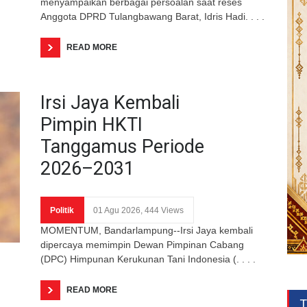
menyampaikan berbagai persoalan saat reses
Anggota DPRD Tulangbawang Barat, Idris Hadi. . . .
READ MORE
Irsi Jaya Kembali
Pimpin HKTI
Tanggamus Periode
2026–2031
Politik
01 Agu 2026, 444 Views
MOMENTUM, Bandarlampung--Irsi Jaya kembali
dipercaya memimpin Dewan Pimpinan Cabang
(DPC) Himpunan Kerukunan Tani Indonesia (. . . .
READ MORE
T