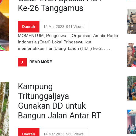
Ke-26 Tanggamus
Daerah
15 Mar 2023, 941 Views
MOMENTUM, Pringsewu -- Organisasi Amatir Radio
Indonesia (Orari) Lokal Pringsewu ikut
memeriahkan Hari Ulang Tahun (HUT) ke-2. . . .
READ MORE
Kampung
Tritunggaljaya
Gunakan DD untuk
Bangun Jalan Antar-RT
Daerah
14 Mar 2023, 960 Views