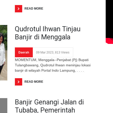
READ MORE
Qudrotul Ihwan Tinjau
Banjir di Menggala
Daerah
09 Mar 2023, 813 Views
MOMENTUM, Menggala--Penjabat (Pj) Bupati
Tulangbawang, Qudrotul Ihwan meninjau lokasi
banjir di wilayah Portal Indo Lampung, . . . .
READ MORE
Banjir Genangi Jalan di
Tubaba, Pemerintah