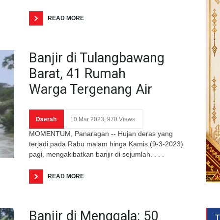
READ MORE
Banjir di Tulangbawang
Barat, 41 Rumah
Warga Tergenang Air
Daerah
10 Mar 2023, 970 Views
MOMENTUM, Panaragan -- Hujan deras yang
terjadi pada Rabu malam hinga Kamis (9-3-2023)
pagi, mengakibatkan banjir di sejumlah. . . .
READ MORE
Banjir di Menggala: 50
T