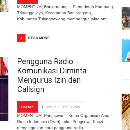
MOMENTUM, Banjaragung -- Pemerintah Kampung
Tritunggaljaya, Kecamatan Banjaragung,
Kabupaten Tulangbawang membangun jalan ant. . .
.
READ MORE
Pengguna Radio
Komunikasi Diminta
Mengurus Izin dan
Callsign
Daerah
13 Mar 2023, 899 Views
MOMENTUM, Pringsewu -- Ketua Organisasi Amatir
Radio Indonesia (Orari) Lokal Pringsewu Fauzi
mengingatkan para pengguna radio. . . .