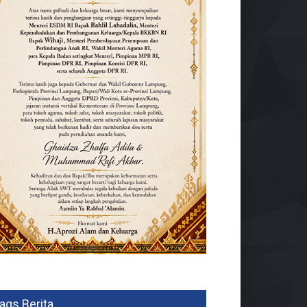
ags Berita