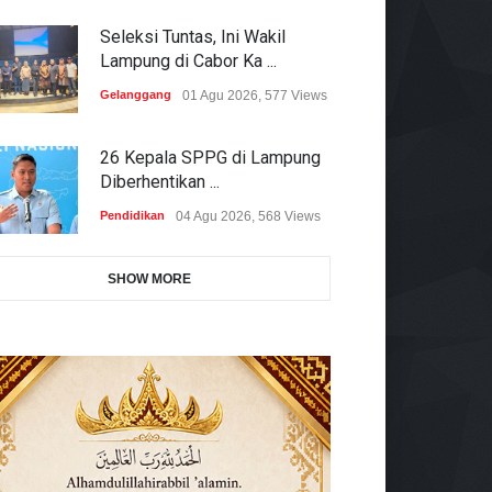
Seleksi Tuntas, Ini Wakil
Lampung di Cabor Ka ...
Gelanggang
01 Agu 2026, 577 Views
26 Kepala SPPG di Lampung
Diberhentikan ...
Pendidikan
04 Agu 2026, 568 Views
SHOW MORE