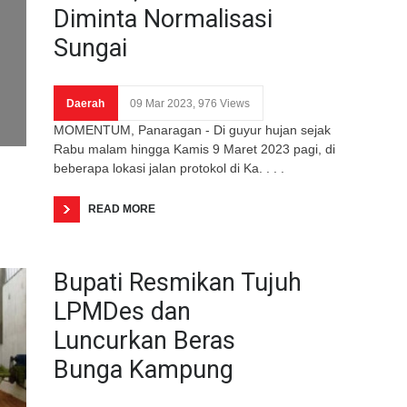
Diminta Normalisasi
Sungai
Daerah
09 Mar 2023, 976 Views
MOMENTUM, Panaragan - Di guyur hujan sejak
Rabu malam hingga Kamis 9 Maret 2023 pagi, di
beberapa lokasi jalan protokol di Ka. . . .
READ MORE
Bupati Resmikan Tujuh
LPMDes dan
Luncurkan Beras
Bunga Kampung