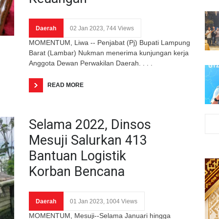
Daerah
02 Jan 2023, 744 Views
MOMENTUM, Liwa -- Penjabat (Pj) Bupati Lampung
Barat (Lambar) Nukman menerima kunjungan kerja
Anggota Dewan Perwakilan Daerah. . . .
READ MORE
Selama 2022, Dinsos
Mesuji Salurkan 413
Bantuan Logistik
Korban Bencana
Daerah
01 Jan 2023, 1004 Views
MOMENTUM, Mesuji--Selama Januari hingga