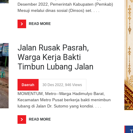
Desember 2022, Pemerintah Kabupaten (Pemkab)
Mesuji melalui dinas sosial (Dinsos) set. . . .
READ MORE
Jalan Rusak Pasrah,
Warga Kerja Bakti
Timbun Lubang Jalan
Daerah
30 Des 2022, 946 Views
MOMENTUM, Metro--Warga Hadimulyo Barat,
Kecamatan Metro Pusat berkerja bakti menimbun
lubang di Jalan Dr. Sutomo yang kondisi. . . .
READ MORE
T