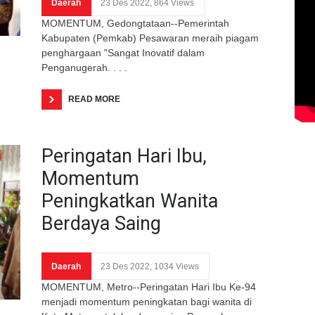
Daerah
23 Des 2022, 864 Views
MOMENTUM, Gedongtataan--Pemerintah
Kabupaten (Pemkab) Pesawaran meraih piagam
penghargaan "Sangat Inovatif dalam
Penganugerah. . . .
READ MORE
Peringatan Hari Ibu,
Momentum
Peningkatkan Wanita
Berdaya Saing
Daerah
23 Des 2022, 1034 Views
MOMENTUM, Metro--Peringatan Hari Ibu Ke-94
menjadi momentum peningkatan bagi wanita di