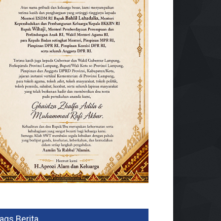
ags Berita