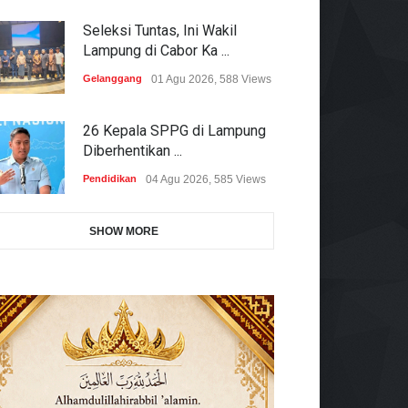
Seleksi Tuntas, Ini Wakil
Lampung di Cabor Ka ...
Gelanggang
01 Agu 2026, 588 Views
26 Kepala SPPG di Lampung
Diberhentikan ...
Pendidikan
04 Agu 2026, 585 Views
SHOW MORE