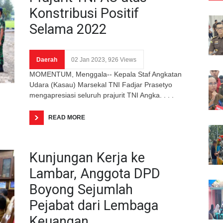
Konstribusi Positif
Selama 2022
Daerah
02 Jan 2023, 926 Views
MOMENTUM, Menggala-- Kepala Staf Angkatan
Udara (Kasau) Marsekal TNI Fadjar Prasetyo
mengapresiasi seluruh prajurit TNI Angka. . . .
READ MORE
Kunjungan Kerja ke
Lambar, Anggota DPD
Boyong Sejumlah
Pejabat dari Lembaga
Keuangan