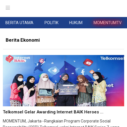
BERITA UTAMA
POLITIK
HUKUM
MOMENTUMTV
Berita Ekonomi
Telkomsel Gelar Awarding Internet BAIK Heroes ...
MOMENTUM, Jakarta--Rangkaian Program Corporate Social