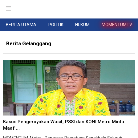
BERITA UTAMA
POLITIK
HUKUM
MOMENTUMTV
Berita Gelanggang
Kasus Pengeroyokan Wasit, PSSI dan KONI Metro Minta
Maaf ...
MOMENTUM, Metro--Pengurus Persatuan Sepakbola Seluruh