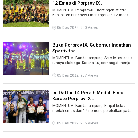
12 Emas di Porprov IX ...
MOMENTUM, Pringsewu -- Kontingen atletik
Kabupaten Pringsewu menargetkan 12 medali
emas dalam Pekan Olahraga Provinsi (Porpro ...
06 Des 2022, 900 Views
Buka Porprov IX, Gubernur Ingatkan
Sportivitas ...
MOMENTUM, Bandarlampung--Sprotivitas adala
ruhnya olahraga. Karena itu, semangat menjaga
nilia-nilai sprotivitas dalam pertan ...
05 Des 2022, 957 Views
Ini Daftar 14 Peraih Medali Emas
Karate Porprov IX ...
MOMENTUM, Bandarlampung--Empat belas
medali emas dari 14 nomor diperebutkan pada
hari pertama pertandingan cabang olahraga ka
...
05 Des 2022, 906 Views