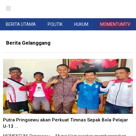
BERITA UTAMA
POLITIK
HUKUM
MOMENTUMTV
Berita Gelanggang
Putra Pringsewu akan Perkuat Timnas Sepak Bola Pelajar
U-13 ...
MOMENTUM, Pringsewu -- Muncul lagi prestasi membanggakan