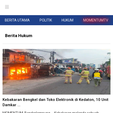
BERITA UTAMA
POLITIK
HUKUM
MOMENTUMTV
Berita Hukum
Kebakaran Bengkel dan Toko Elektronik di Kedaton, 10 Unit
Damkar ...
MOMENTUM, Bandarlampung -- Kebakaran melanda sebuah