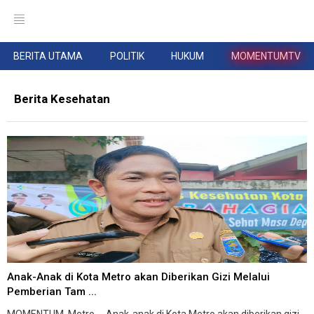
BERITA UTAMA
POLITIK
HUKUM
MOMENTUMTV
Berita Kesehatan
Anak-Anak di Kota Metro akan Diberikan Gizi Melalui
Pemberian Tam ...
MOMENTUM, Metro -- Anak-anak di Kota Metro akan diberikan gizi