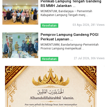
Pemkab Lampung Tengah Gandeng
RS MMH Jalankan ...
MOMENTUM, Bandarjaya – Pemerintah
Kabupaten Lampung Tengah menj ...
03 Agu 2026, 281 Views
Kesehatan
Pemprov Lampung Gandeng POGI
Perkuat Layanan ...
MOMENTUMM, Bandarlampung--Pemerintah
Provinsi Lampung memperkuat ...
27 Jul 2026, 306 Views
Kesehatan