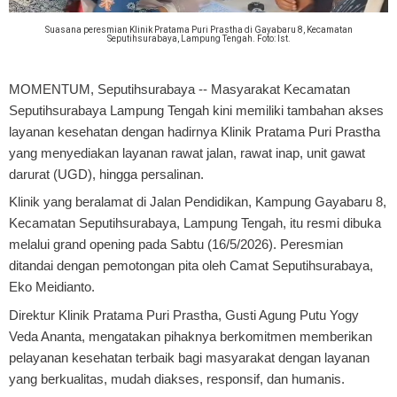
Suasana peresmian Klinik Pratama Puri Prastha di Gayabaru 8, Kecamatan
Seputihsurabaya, Lampung Tengah. Foto: Ist.
MOMENTUM, Seputihsurabaya
-- Masyarakat Kecamatan
Seputihsurabaya Lampung Tengah kini memiliki tambahan akses
layanan kesehatan dengan hadirnya Klinik Pratama Puri Prastha
yang menyediakan layanan rawat jalan, rawat inap, unit gawat
darurat (UGD), hingga persalinan.
Klinik yang beralamat di Jalan Pendidikan, Kampung Gayabaru 8,
Kecamatan Seputihsurabaya, Lampung Tengah, itu resmi dibuka
melalui grand opening pada Sabtu (16/5/2026). Peresmian
ditandai dengan pemotongan pita oleh Camat Seputihsurabaya,
Eko Meidianto.
Direktur Klinik Pratama Puri Prastha, Gusti Agung Putu Yogy
Veda Ananta, mengatakan pihaknya berkomitmen memberikan
pelayanan kesehatan terbaik bagi masyarakat dengan layanan
yang berkualitas, mudah diakses, responsif, dan humanis.