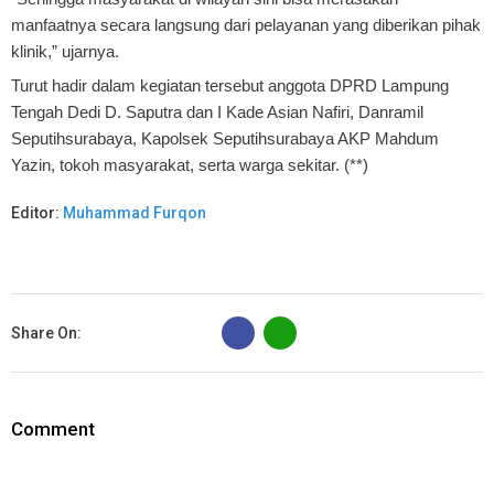
manfaatnya secara langsung dari pelayanan yang diberikan pihak
klinik,” ujarnya.
Turut hadir dalam kegiatan tersebut anggota DPRD Lampung
Tengah Dedi D. Saputra dan I Kade Asian Nafiri, Danramil
Seputihsurabaya, Kapolsek Seputihsurabaya AKP Mahdum
Yazin, tokoh masyarakat, serta warga sekitar. (**)
Editor:
Muhammad Furqon
B
Share On:
Comment