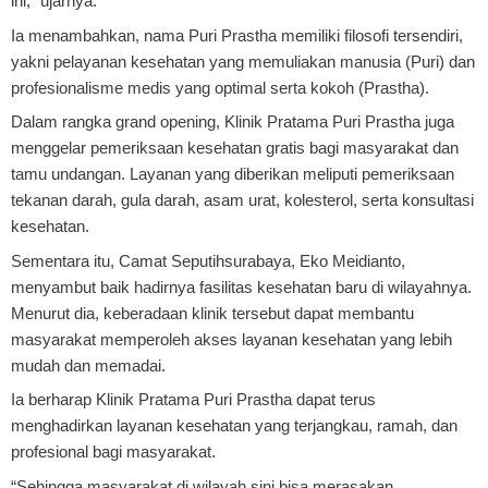
ini,” ujarnya.
Ia menambahkan, nama Puri Prastha memiliki filosofi tersendiri,
yakni pelayanan kesehatan yang memuliakan manusia (Puri) dan
profesionalisme medis yang optimal serta kokoh (Prastha).
Dalam rangka grand opening, Klinik Pratama Puri Prastha juga
menggelar pemeriksaan kesehatan gratis bagi masyarakat dan
tamu undangan. Layanan yang diberikan meliputi pemeriksaan
tekanan darah, gula darah, asam urat, kolesterol, serta konsultasi
kesehatan.
Sementara itu, Camat Seputihsurabaya, Eko Meidianto,
menyambut baik hadirnya fasilitas kesehatan baru di wilayahnya.
Menurut dia, keberadaan klinik tersebut dapat membantu
masyarakat memperoleh akses layanan kesehatan yang lebih
mudah dan memadai.
Ia berharap Klinik Pratama Puri Prastha dapat terus
menghadirkan layanan kesehatan yang terjangkau, ramah, dan
profesional bagi masyarakat.
“Sehingga masyarakat di wilayah sini bisa merasakan