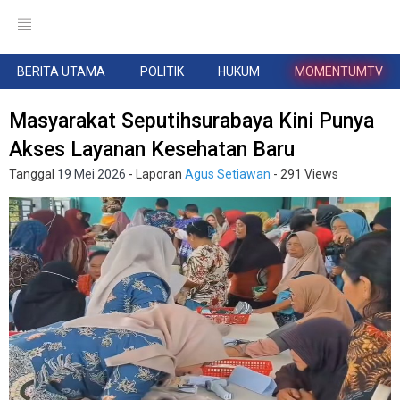
BERITA UTAMA
POLITIK
HUKUM
MOMENTUMTV
Masyarakat Seputihsurabaya Kini Punya
Akses Layanan Kesehatan Baru
Tanggal
19 Mei 2026
- Laporan
Agus Setiawan
- 291 Views