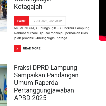
Kotagajah
Politik
17 Jul 2026, 282 Views
MOMENTUM, Gunungsugih – Gubernur Lampung
Rahmat Mirzani Djausal meninjau perbaikan ruas
jalan provinsi Gunungsugih–Kotaga. . . .
READ MORE
Fraksi DPRD Lampung
Sampaikan Pandangan
Umum Raperda
Pertanggungjawaban
APBD 2025