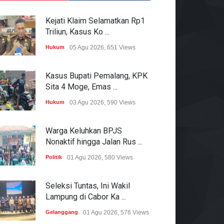
Kejati Klaim Selamatkan Rp1
Triliun, Kasus Ko ...
Hukum
05 Agu 2026, 651 Views
Kasus Bupati Pemalang, KPK
Sita 4 Moge, Emas ...
Hukum
03 Agu 2026, 590 Views
Warga Keluhkan BPJS
Nonaktif hingga Jalan Rus ...
Politik
01 Agu 2026, 580 Views
Seleksi Tuntas, Ini Wakil
Lampung di Cabor Ka ...
Gelanggang
01 Agu 2026, 576 Views