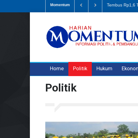
Korupsi Retrib
Momentum
Home
Politik
Hukum
Ekono
Politik