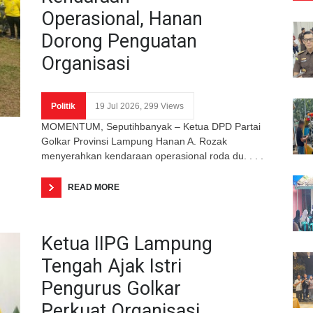
Operasional, Hanan
Dorong Penguatan
Organisasi
Politik
19 Jul 2026, 299 Views
MOMENTUM, Seputihbanyak – Ketua DPD Partai
Golkar Provinsi Lampung Hanan A. Rozak
menyerahkan kendaraan operasional roda du. . . .
READ MORE
Ketua IIPG Lampung
Tengah Ajak Istri
Pengurus Golkar
Perkuat Organisasi