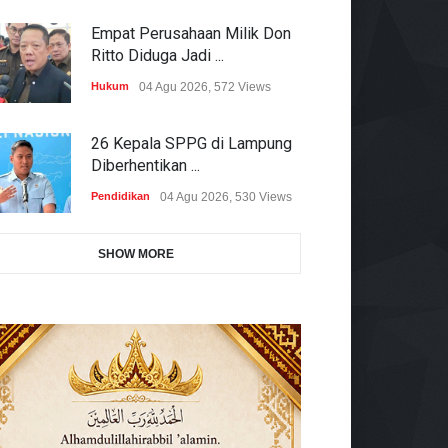
Empat Perusahaan Milik Don
Ritto Diduga Jadi ...
Hukum
04 Agu 2026, 572 Views
26 Kepala SPPG di Lampung
Diberhentikan ...
Pendidikan
04 Agu 2026, 530 Views
SHOW MORE