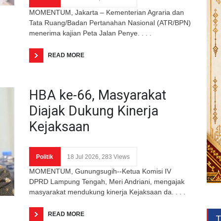
MOMENTUM, Jakarta – Kementerian Agraria dan
Tata Ruang/Badan Pertanahan Nasional (ATR/BPN)
menerima kajian Peta Jalan Penye. . . .
READ MORE
HBA ke-66, Masyarakat
Diajak Dukung Kinerja
Kejaksaan
Politik
18 Jul 2026, 283 Views
MOMENTUM, Gunungsugih--Ketua Komisi IV
DPRD Lampung Tengah, Meri Andriani, mengajak
masyarakat mendukung kinerja Kejaksaan da. . . .
READ MORE
T