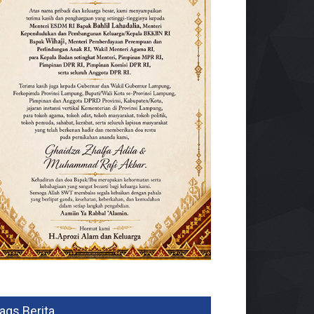
ags Berita