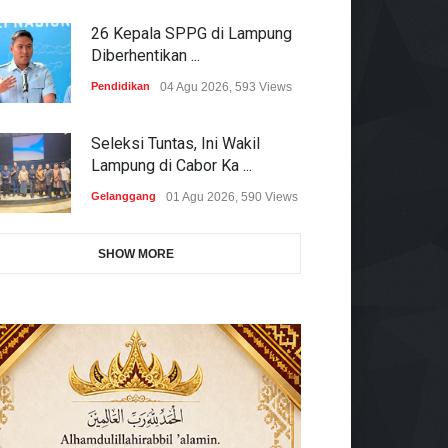
26 Kepala SPPG di Lampung
Diberhentikan ...
Pendidikan
04 Agu 2026, 593 Views
Seleksi Tuntas, Ini Wakil
Lampung di Cabor Ka ...
Gelanggang
01 Agu 2026, 590 Views
SHOW MORE