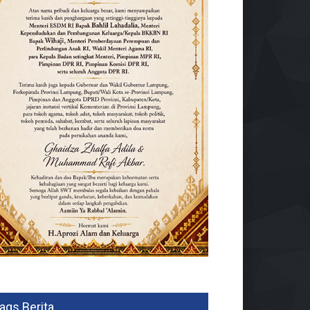
ags Berita