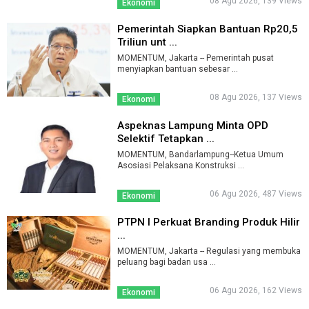
08 Agu 2026, 139 Views
Ekonomi
Pemerintah Siapkan Bantuan Rp20,5
Triliun unt ...
MOMENTUM, Jakarta -- Pemerintah pusat
menyiapkan bantuan sebesar ...
08 Agu 2026, 137 Views
Ekonomi
Aspeknas Lampung Minta OPD
Selektif Tetapkan ...
MOMENTUM, Bandarlampung--Ketua Umum
Asosiasi Pelaksana Konstruksi ...
06 Agu 2026, 487 Views
Ekonomi
PTPN I Perkuat Branding Produk Hilir
...
MOMENTUM, Jakarta -- Regulasi yang membuka
peluang bagi badan usa ...
06 Agu 2026, 162 Views
Ekonomi