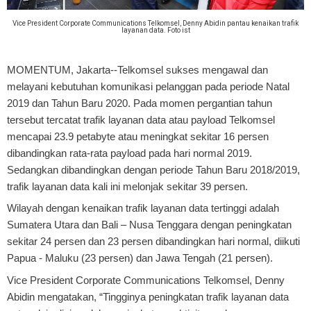
Vice President Corporate Communications Telkomsel, Denny Abidin pantau kenaikan trafik
layanan data. Foto ist
MOMENTUM, Jakarta
--Telkomsel sukses mengawal dan
melayani kebutuhan komunikasi pelanggan pada periode Natal
2019 dan Tahun Baru 2020. Pada momen pergantian tahun
tersebut tercatat trafik layanan data atau payload Telkomsel
mencapai 23.9 petabyte atau meningkat sekitar 16 persen
dibandingkan rata-rata payload pada hari normal 2019.
Sedangkan dibandingkan dengan periode Tahun Baru 2018/2019,
trafik layanan data kali ini melonjak sekitar 39 persen.
Wilayah dengan kenaikan trafik layanan data tertinggi adalah
Sumatera Utara dan Bali – Nusa Tenggara dengan peningkatan
sekitar 24 persen dan 23 persen dibandingkan hari normal, diikuti
Papua - Maluku (23 persen) dan Jawa Tengah (21 persen).
Vice President Corporate Communications Telkomsel, Denny
Abidin mengatakan, “Tingginya peningkatan trafik layanan data