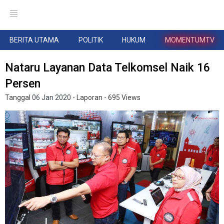
BERITA UTAMA
POLITIK
HUKUM
MOMENTUMTV
Nataru Layanan Data Telkomsel Naik 16
Persen
Tanggal
06 Jan 2020
- Laporan
- 695 Views