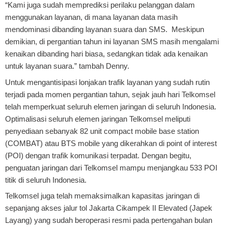
“Kami juga sudah memprediksi perilaku pelanggan dalam
menggunakan layanan, di mana layanan data masih
mendominasi dibanding layanan suara dan SMS. Meskipun
demikian, di pergantian tahun ini layanan SMS masih mengalami
kenaikan dibanding hari biasa, sedangkan tidak ada kenaikan
untuk layanan suara.” tambah Denny.
Untuk mengantisipasi lonjakan trafik layanan yang sudah rutin
terjadi pada momen pergantian tahun, sejak jauh hari Telkomsel
telah memperkuat seluruh elemen jaringan di seluruh Indonesia.
Optimalisasi seluruh elemen jaringan Telkomsel meliputi
penyediaan sebanyak 82 unit compact mobile base station
(COMBAT) atau BTS mobile yang dikerahkan di point of interest
(POI) dengan trafik komunikasi terpadat. Dengan begitu,
penguatan jaringan dari Telkomsel mampu menjangkau 533 POI
titik di seluruh Indonesia.
Telkomsel juga telah memaksimalkan kapasitas jaringan di
sepanjang akses jalur tol Jakarta Cikampek II Elevated (Japek
Layang) yang sudah beroperasi resmi pada pertengahan bulan