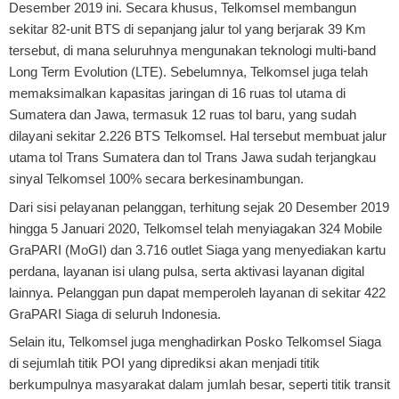
Desember 2019 ini. Secara khusus, Telkomsel membangun
sekitar 82-unit BTS di sepanjang jalur tol yang berjarak 39 Km
tersebut, di mana seluruhnya mengunakan teknologi multi-band
Long Term Evolution (LTE). Sebelumnya, Telkomsel juga telah
memaksimalkan kapasitas jaringan di 16 ruas tol utama di
Sumatera dan Jawa, termasuk 12 ruas tol baru, yang sudah
dilayani sekitar 2.226 BTS Telkomsel. Hal tersebut membuat jalur
utama tol Trans Sumatera dan tol Trans Jawa sudah terjangkau
sinyal Telkomsel 100% secara berkesinambungan.
Dari sisi pelayanan pelanggan, terhitung sejak 20 Desember 2019
hingga 5 Januari 2020, Telkomsel telah menyiagakan 324 Mobile
GraPARI (MoGI) dan 3.716 outlet Siaga yang menyediakan kartu
perdana, layanan isi ulang pulsa, serta aktivasi layanan digital
lainnya. Pelanggan pun dapat memperoleh layanan di sekitar 422
GraPARI Siaga di seluruh Indonesia.
Selain itu, Telkomsel juga menghadirkan Posko Telkomsel Siaga
di sejumlah titik POI yang diprediksi akan menjadi titik
berkumpulnya masyarakat dalam jumlah besar, seperti titik transit