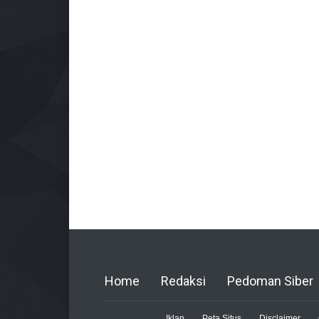
Home
Redaksi
Pedoman Siber
Iklan
Peta Situs
Disclaimer