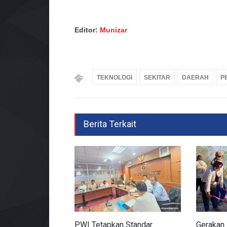
Editor:
Munizar
TEKNOLOGI
SEKITAR
DAERAH
P
Berita Terkait
PWI Tetapkan Standar
Gerakan 