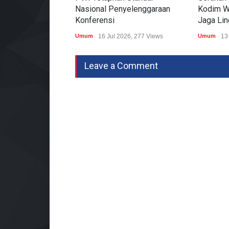
Nasional Penyelenggaraan
Kodim W
Konferensi
Jaga Li
Umum
16 Jul 2026, 277 Views
Umum
13
Leave a Comment