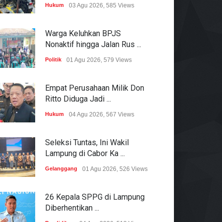
Hukum
03 Agu 2026, 585 Views
Warga Keluhkan BPJS
Nonaktif hingga Jalan Rus ...
Politik
01 Agu 2026, 579 Views
Empat Perusahaan Milik Don
Ritto Diduga Jadi ...
Hukum
04 Agu 2026, 567 Views
Seleksi Tuntas, Ini Wakil
Lampung di Cabor Ka ...
Gelanggang
01 Agu 2026, 526 Views
26 Kepala SPPG di Lampung
Diberhentikan ...