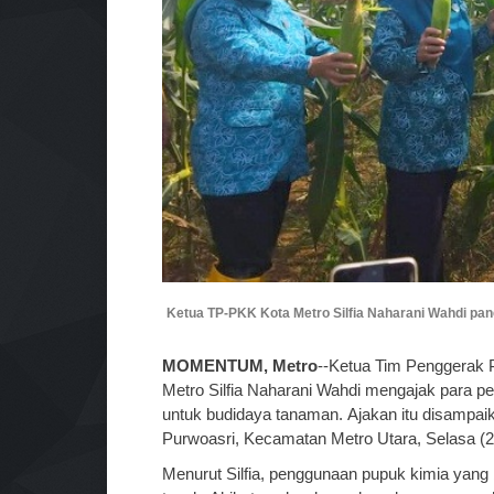
Ketua TP-PKK Kota Metro Silfia Naharani Wahdi p
MOMENTUM, Metro
--Ketua Tim Penggerak
Metro Silfia Naharani Wahdi mengajak para
untuk budidaya tanaman.
Ajakan itu disampai
Purwoasri, Kecamatan Metro Utara, Selasa (2
Menurut Silfia, penggunaan pupuk kimia yang