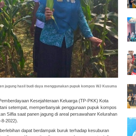
anen jagung hasil budi daya menggunakan pupuk kompos WJ Kusuma
 Pemberdayaan Kesejahteraan Keluarga (TP-PKK) Kota
 petani setempat, memperbanyak penggunaan pupuk kompos
kan Silfia saat panen jagung di areal persawahanr Kelurahan
-8-2022).
 berlebihan dapat berdampak buruk terhadap kesuburan