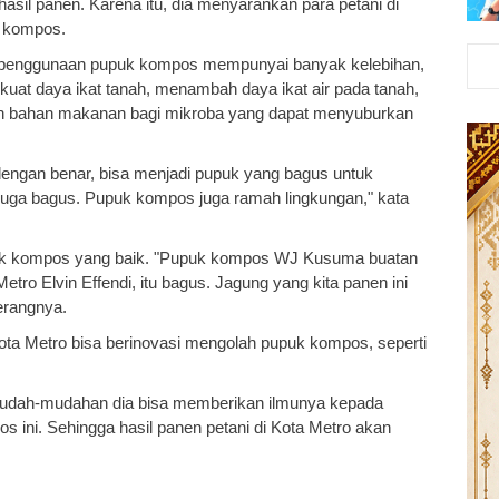
sil panen. Karena itu, dia menyarankan para petani di
k kompos.
ri, penggunaan pupuk kompos mempunyai banyak kelebihan,
kuat daya ikat tanah, menambah daya ikat air pada tanah,
n bahan makanan bagi mikroba yang dapat menyuburkan
dengan benar, bisa menjadi pupuk yang bagus untuk
 juga bagus. Pupuk kompos juga ramah lingkungan," kata
upuk kompos yang baik. "Pupuk kompos WJ Kusuma buatan
ro Elvin Effendi, itu bagus. Jagung yang kita panen ini
rangnya.
ta Metro bisa berinovasi mengolah pupuk kompos, seperti
. Mudah-mudahan dia bisa memberikan ilmunya kepada
 ini. Sehingga hasil panen petani di Kota Metro akan