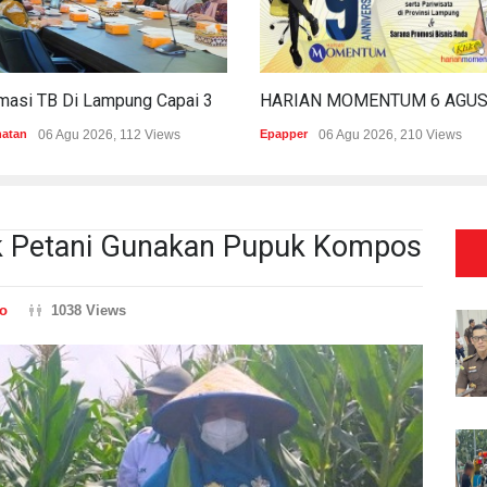
Estimasi TB Di Lampung Capai 30.745 Kasus, Pemprov Genjot Percepatan Penanganan
hatan
06 Agu 2026, 112 Views
Epapper
06 Agu 2026, 210 Views
k Petani Gunakan Pupuk Kompos
o
1038 Views