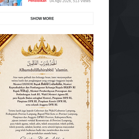
Pendidikan
04 Agu 2026, 513 Views
SHOW MORE