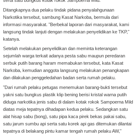
serta satu bungkus kotak rokok Sampoerna Mild.
Ditangkapnya dua pelaku tindak pidana penyalahgunaan
Narkotika tersebut, sambung Kasat Narkoba, bermula dari
informasi masyarakat. "Berbekal laporan dari masyarakat, kami
langsung tindak lanjuti dengan melakukan penyelidikan ke TKP,"
katanya.
Setelah melakukan penyelidikan dan meminta keterangan
sejumlah warga terkait adanya pesta sabu maupun peredaran
serbuk putih barang haram memabukan tersebut, kata Kasat
Narkoba, kemudian anggota langsung melakukan penangkapan
dan dilakukan penggeledahan badan serta rumah pelaku.
"Dari rumah pelaku petugas menemukan barang-bukti tersebut
yakni satu bungkus plastik klip bening berisi kristal warna putih
diduga narkotika jenis sabu di dalam kotak rokok Sampoerna Mild
diatas meja tepatnya dihadapan kedua pelaku. Sedangkan satu
alat hisap sabu (bong), satu pipa kaca pirek bekas pakai sabu,
satu jarum sumbu api serta satu korek api gas ditemukan dilantai
tepatnya di belakang pintu kamar tengah rumah pelaku AW,"