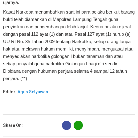
ujarnya.
Kasat Narkoba menambahkan saat ini para pelaku berikut barang
bukti telah diamankan di Mapolres Lampung Tengah guna
penyidikan dan pengembangan lebih lanjut. Kedua pelaku dijerat
dengan pasal 112 ayat (1) dan atau Pasal 127 ayat (1) hurup (a)
UU RI No. 35 Tahun 2009 tentang Narkotika, setiap orang tanpa
hak atau melawan hukum memiliki, menyimpan, menguasai atau
menyediakan narkotika golongan I bukan tanaman dan atau
setiap penyalahguna narkotika Golongan I bagi diri sendiri
Dipidana dengan hukuman penjara selama 4 sampai 12 tahun
penjara. (**)
Editor:
Agus Setyawan
B
Share On: