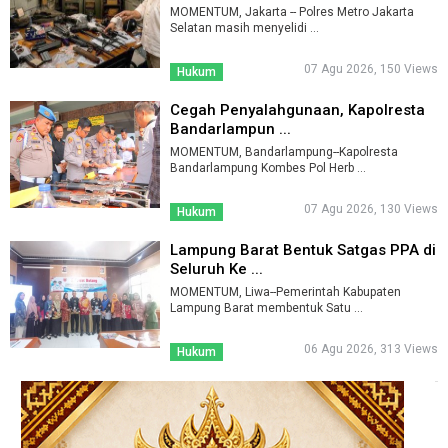
MOMENTUM, Jakarta -- Polres Metro Jakarta
Selatan masih menyelidi ...
07 Agu 2026, 150 Views
Hukum
Cegah Penyalahgunaan, Kapolresta
Bandarlampun ...
MOMENTUM, Bandarlampung--Kapolresta
Bandarlampung Kombes Pol Herb ...
07 Agu 2026, 130 Views
Hukum
Lampung Barat Bentuk Satgas PPA di
Seluruh Ke ...
MOMENTUM, Liwa--Pemerintah Kabupaten
Lampung Barat membentuk Satu ...
06 Agu 2026, 313 Views
Hukum