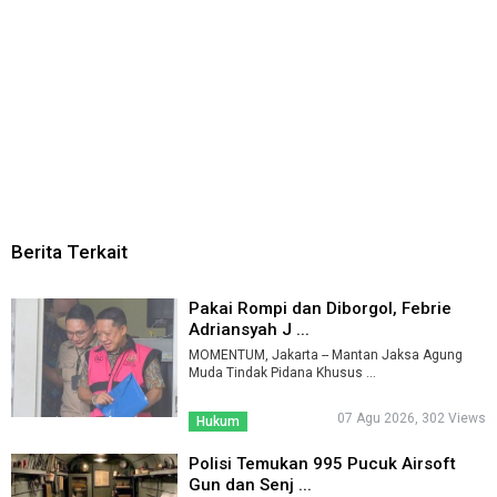
Berita Terkait
Pakai Rompi dan Diborgol, Febrie
Adriansyah J ...
MOMENTUM, Jakarta -- Mantan Jaksa Agung
Muda Tindak Pidana Khusus ...
07 Agu 2026, 302 Views
Hukum
Polisi Temukan 995 Pucuk Airsoft
Gun dan Senj ...