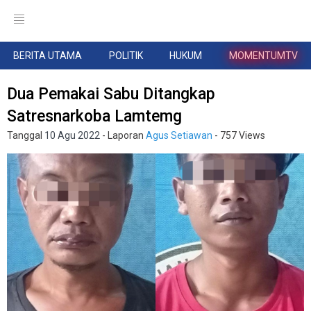
BERITA UTAMA
POLITIK
HUKUM
MOMENTUMTV
Dua Pemakai Sabu Ditangkap
Satresnarkoba Lamtemg
Tanggal
10 Agu 2022
- Laporan
Agus Setiawan
- 757 Views