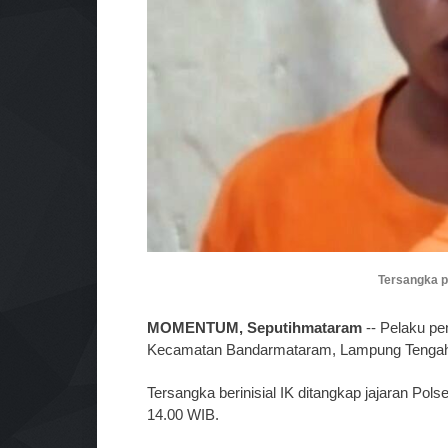
Tersangka pe
MOMENTUM, Seputihmataram
-- Pelaku pe
Kecamatan Bandarmataram, Lampung Tengah, 
Tersangka berinisial IK ditangkap jajaran Pol
14.00 WIB.