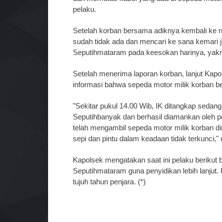
pelaku.
Setelah korban bersama adiknya kembali ke r
sudah tidak ada dan mencari ke sana kemari 
Seputihmataram pada keesokan harinya, yakni 
Setelah menerima laporan korban, lanjut Kap
informasi bahwa sepeda motor milik korban b
"Sekitar pukul 14.00 Wib, IK ditangkap sedan
Seputihbanyak dan berhasil diamankan oleh p
telah mengambil sepeda motor milik korban d
sepi dan pintu dalam keadaan tidak terkunci," 
Kapolsek mengatakan saat ini pelaku berikut
Seputihmataram guna penyidikan lebih lanjut
tujuh tahun penjara. (*)