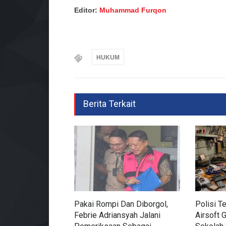
Editor:
Muhammad Furqon
HUKUM
Berita Terkait
Pakai Rompi Dan Diborgol,
Polisi 
Febrie Adriansyah Jalani
Airsoft 