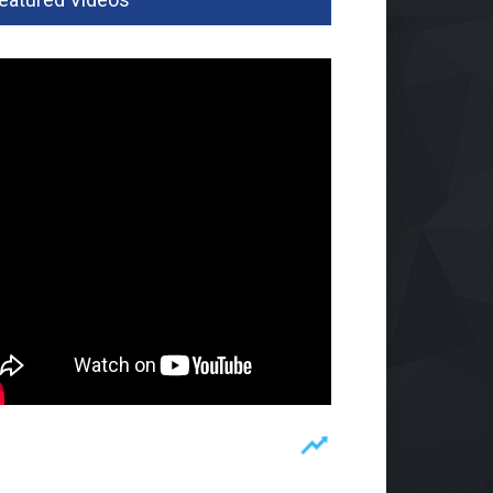
um
06 Agu 2026, 312 Views