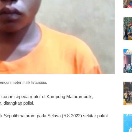
ncuri motor milik tetangga.
ncurian sepeda motor di Kampung Mataramudik,
ditangkap polisi.
sek Seputihmataram pada Selasa (9-8-2022) sekitar pukul