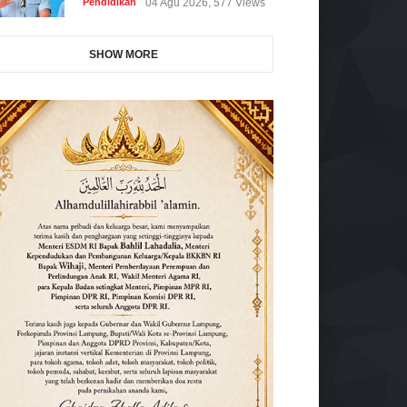
Pendidikan
04 Agu 2026, 577 Views
SHOW MORE