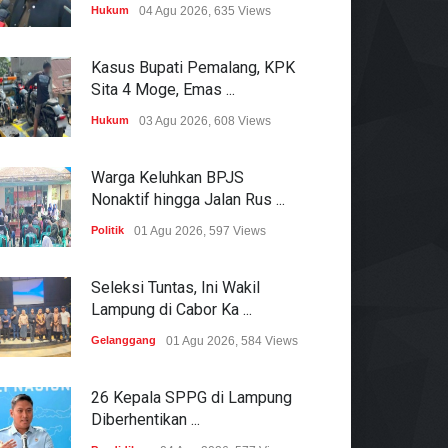
Hukum
04 Agu 2026, 635 Views
Kasus Bupati Pemalang, KPK
Sita 4 Moge, Emas ...
Hukum
03 Agu 2026, 608 Views
Warga Keluhkan BPJS
Nonaktif hingga Jalan Rus ...
Politik
01 Agu 2026, 597 Views
Seleksi Tuntas, Ini Wakil
Lampung di Cabor Ka ...
Gelanggang
01 Agu 2026, 584 Views
26 Kepala SPPG di Lampung
Diberhentikan ...