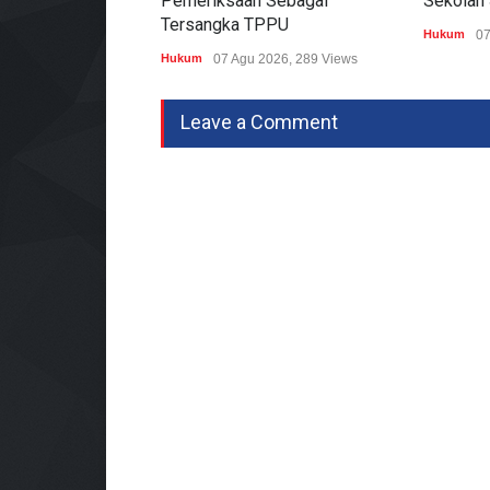
Pemeriksaan Sebagai
Sekolah
Tersangka TPPU
Hukum
07
Hukum
07 Agu 2026, 289 Views
Leave a Comment