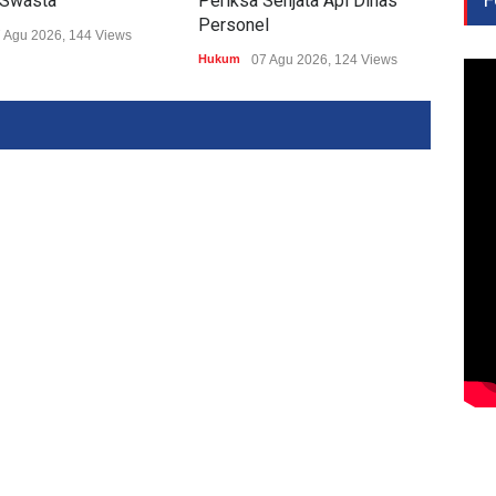
 Swasta
Periksa Senjata Api Dinas
Huk
Personel
 Agu 2026, 144 Views
Hukum
07 Agu 2026, 124 Views