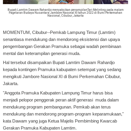
Bupati Lamtim Dawam Rahardjo menyaksikan penampilanTari Melinting pada malam
Pagelaran Budaya Nusantara Jambore Nasonal XI tahun 2022 di Bumi Perkemahan
Nasional, Cibubur, Jakarta
MOMENTUM, Cibubur
--Pemkab Lampung Timur (Lamtim)
senantiasa mendukung dan mendorong eksistensi dan upaya
pengembangan Gerakan Pramuka sebagai wadah pembinaan
mental dan keterampilan generasi muda.
Hal tersebut disampaikan Bupati Lamtim Dawam Rahardjo
kepada kontingen Pramuka kabupaten setempat yang sedang
mengikuti Jambore Nasional XI di Bumi Perkemahan Cibubur,
Jakarta.
"Anggota Pramuka Kabupaten Lampung Timur harus bisa
menjadi pelopor penggerak peran aktif generasi muda dalam
mendukung program pembangunan. Pemkab akan terus
mendukung dan mendorong program-program keparamukaan,"
kata Dawam yang juga Ketua Majelis Pembimbing Kwarcab
Gerakan Pramuka Kabupaten Lamtim.