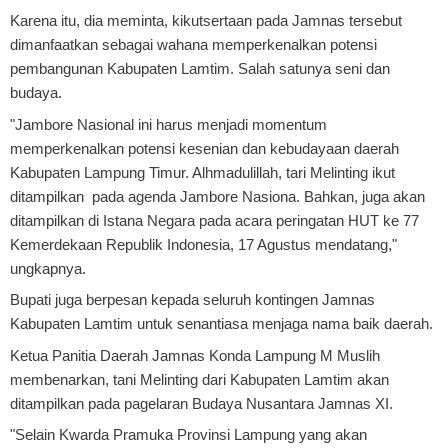
Karena itu, dia meminta, kikutsertaan pada Jamnas tersebut
dimanfaatkan sebagai wahana memperkenalkan potensi
pembangunan Kabupaten Lamtim. Salah satunya seni dan
budaya.
"Jambore Nasional ini harus menjadi momentum
memperkenalkan potensi kesenian dan kebudayaan daerah
Kabupaten Lampung Timur. Alhmadulillah, tari Melinting ikut
ditampilkan pada agenda Jambore Nasiona. Bahkan, juga akan
ditampilkan di Istana Negara pada acara peringatan HUT ke 77
Kemerdekaan Republik Indonesia, 17 Agustus mendatang,"
ungkapnya.
Bupati juga berpesan kepada seluruh kontingen Jamnas
Kabupaten Lamtim untuk senantiasa menjaga nama baik daerah.
Ketua Panitia Daerah Jamnas Konda Lampung M Muslih
membenarkan, tani Melinting dari Kabupaten Lamtim akan
ditampilkan pada pagelaran Budaya Nusantara Jamnas XI.
"Selain Kwarda Pramuka Provinsi Lampung yang akan