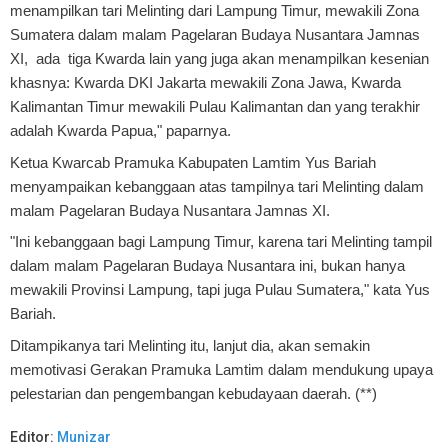
menampilkan tari Melinting dari Lampung Timur, mewakili Zona
Sumatera dalam malam Pagelaran Budaya Nusantara Jamnas
XI, ada tiga Kwarda lain yang juga akan menampilkan kesenian
khasnya: Kwarda DKI Jakarta mewakili Zona Jawa, Kwarda
Kalimantan Timur mewakili Pulau Kalimantan dan yang terakhir
adalah Kwarda Papua," paparnya.
Ketua Kwarcab Pramuka Kabupaten Lamtim Yus Bariah
menyampaikan kebanggaan atas tampilnya tari Melinting dalam
malam Pagelaran Budaya Nusantara Jamnas XI.
"Ini kebanggaan bagi Lampung Timur, karena tari Melinting tampil
dalam malam Pagelaran Budaya Nusantara ini, bukan hanya
mewakili Provinsi Lampung, tapi juga Pulau Sumatera," kata Yus
Bariah.
Ditampikanya tari Melinting itu, lanjut dia, akan semakin
memotivasi Gerakan Pramuka Lamtim dalam mendukung upaya
pelestarian dan pengembangan kebudayaan daerah. (**)
Editor:
Munizar