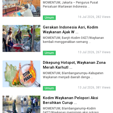
MOMENTUM, Jakarta – Pengurus Pusat
Persatuan Wartawan Indonesia ...
16 Jul 2026, 282 Views
Umum
Gerakan Indonesia Asri, Kodim
Waykanan Ajak W ...
MOMENTUM, Banjit--Kodim 0427/Waykanan
kembali menggerakkan semang ...
13 Jul 2026, 267 Views
Umum
Dikepung Hotspot, Waykanan Zona
Merah Karhutl ...
MOMENTUM, Blambanganumpu--Kabupaten
Waykanan menjadi daerah denga ...
13 Jul 2026, 381 Views
Umum
Kodim Waykanan Pelopori Aksi
Bersihkan Curup ...
MOMENTUM, Blambanganump--Kodim
0427/Waykanan memimpin aksi gotong ...