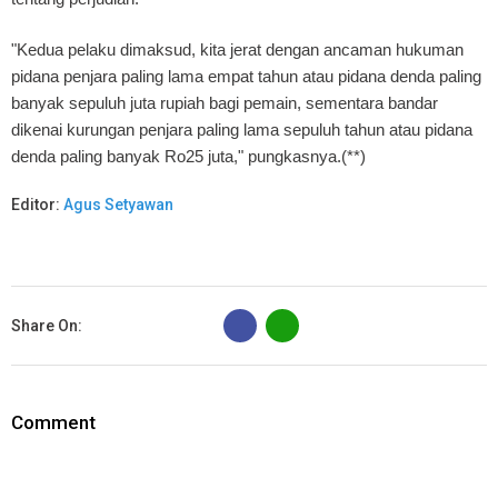
"Kedua pelaku dimaksud, kita jerat dengan ancaman hukuman
pidana penjara paling lama empat tahun atau pidana denda paling
banyak sepuluh juta rupiah bagi pemain, sementara bandar
dikenai kurungan penjara paling lama sepuluh tahun atau pidana
denda paling banyak Ro25 juta," pungkasnya.(**)
Editor:
Agus Setyawan
B
Share On:
Comment