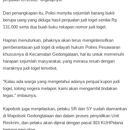
Dari penangkapan itu, Polisi menyita sejumlah barang bukti
berupa uang yang diduga hasil penjualan judi togel senilai Rp
131.000 serta dua buah buku rekapan nomor judi togel.
Hapran menuturkan, pihaknya akan terus mengintensifkan
pemberantasan judi togel di wilayah hukum Polres Pesawaran
khususnya di Kecamatan Gedongataan, hal itu untuk memenuhi
harapan sejumlah masyarakat, yang merasa resah dengan
maraknya judi togel tersebut.
“Kalau ada warga yang mengetahui adanya penjual kupon judi
togel, tolong segera melapor, kami akan mengambil tindakan
tegas,” imbaunya.
Kapolsek juga menjelaskan, pelaku SR dan SY sudah diamankan
di Mapolsek Gedongtataan dan dalam proses penyidikan Unit
Reskrim, dan pelaku akan dijerat dengan pasal 303 KUHPidana
tentang perjudian.