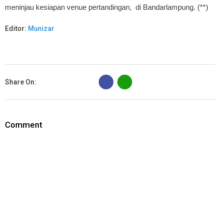
meninjau kesiapan venue pertandingan, di Bandarlampung. (**)
Editor:
Munizar
B
Share On:
Comment