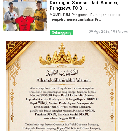
Dukungan Sponsor Jadi Amunisi,
Pringsewu FC B ...
MOMENTUM, Pringsewu--Dukungan sponsor
menjadi amunisi tambahan Pr ...
09 Agu 2026, 193 Views
Gelanggang