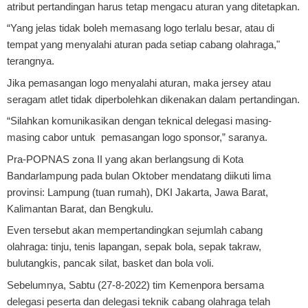
atribut pertandingan harus tetap mengacu aturan yang ditetapkan.
“Yang jelas tidak boleh memasang logo terlalu besar, atau di
tempat yang menyalahi aturan pada setiap cabang olahraga,"
terangnya.
Jika pemasangan logo menyalahi aturan, maka jersey atau
seragam atlet tidak diperbolehkan dikenakan dalam pertandingan.
“Silahkan komunikasikan dengan teknical delegasi masing-
masing cabor untuk pemasangan logo sponsor,” saranya.
Pra-POPNAS zona II yang akan berlangsung di Kota
Bandarlampung pada bulan Oktober mendatang diikuti lima
provinsi: Lampung (tuan rumah), DKI Jakarta, Jawa Barat,
Kalimantan Barat, dan Bengkulu.
Even tersebut akan mempertandingkan sejumlah cabang
olahraga: tinju, tenis lapangan, sepak bola, sepak takraw,
bulutangkis, pancak silat, basket dan bola voli.
Sebelumnya, Sabtu (27-8-2022) tim Kemenpora bersama
delegasi peserta dan delegasi teknik cabang olahraga telah