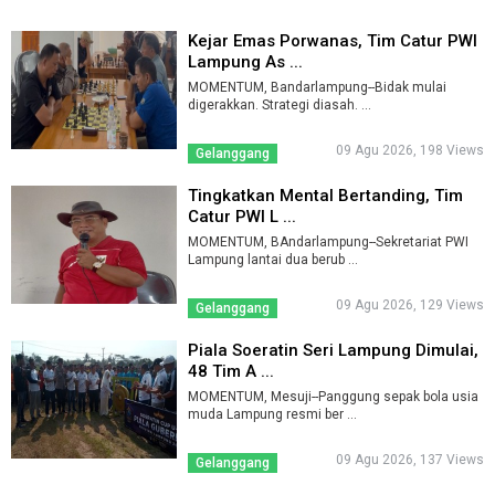
Kejar Emas Porwanas, Tim Catur PWI
Lampung As ...
MOMENTUM, Bandarlampung--Bidak mulai
digerakkan. Strategi diasah. ...
09 Agu 2026, 198 Views
Gelanggang
Tingkatkan Mental Bertanding, Tim
Catur PWI L ...
MOMENTUM, BAndarlampung--Sekretariat PWI
Lampung lantai dua berub ...
09 Agu 2026, 129 Views
Gelanggang
Piala Soeratin Seri Lampung Dimulai,
48 Tim A ...
MOMENTUM, Mesuji--Panggung sepak bola usia
muda Lampung resmi ber ...
09 Agu 2026, 137 Views
Gelanggang