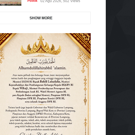
Politik
02 Agu 2026, 502 Views
SHOW MORE