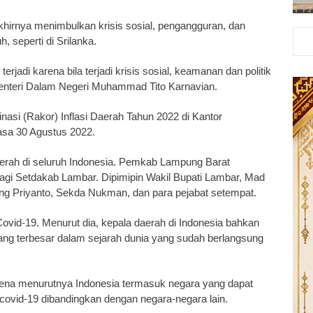
akhirnya menimbulkan krisis sosial, pengangguran, dan
, seperti di Srilanka.
erjadi karena bila terjadi krisis sosial, keamanan dan politik
enteri Dalam Negeri Muhammad Tito Karnavian.
nasi (Rakor) Inflasi Daerah Tahun 2022 di Kantor
asa 30 Agustus 2022.
 daerah di seluruh Indonesia. Pemkab Lampung Barat
agi Setdakab Lambar. Dipimipin Wakil Bupati Lambar, Mad
g Priyanto, Sekda Nukman, dan para pejabat setempat.
ovid-19. Menurut dia, kepala daerah di Indonesia bahkan
yang terbesar dalam sejarah dunia yang sudah berlangsung
rena menurutnya Indonesia termasuk negara yang dapat
vid-19 dibandingkan dengan negara-negara lain.