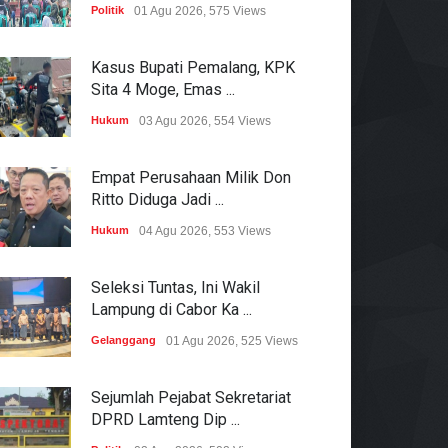
Politik
01 Agu 2026, 575 Views
Kasus Bupati Pemalang, KPK
Sita 4 Moge, Emas ...
Hukum
03 Agu 2026, 554 Views
Empat Perusahaan Milik Don
Ritto Diduga Jadi ...
Hukum
04 Agu 2026, 553 Views
Seleksi Tuntas, Ini Wakil
Lampung di Cabor Ka ...
Gelanggang
01 Agu 2026, 525 Views
Sejumlah Pejabat Sekretariat
DPRD Lamteng Dip ...