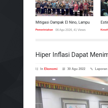
Mitigasi Dampak El Nino, Lampung Data Penggunaan Air Permukaan
Pemerintahan
06 Agu 2026, 41 Views
Kese
Hiper Inflasi Dapat Menim
In
Ekonomi
30 Agu 2022
Lapora