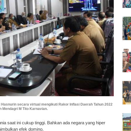
asnurin secara virtual mengikuti Rakor Inflasi Daerah Tahun 2022
n Mendagri M Tito Karnavian.
 dunia saat ini cukup tinggi. Bahkan ada negara yang hiper
enimbulkan efek domino.