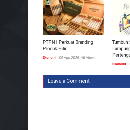
PTPN I Perkuat Branding
Tumbuh 
Produk Hilir
Lampung
Perteng
Ekonomi
06 Agu 2026, 46 Views
Ekonomi
Leave a Comment