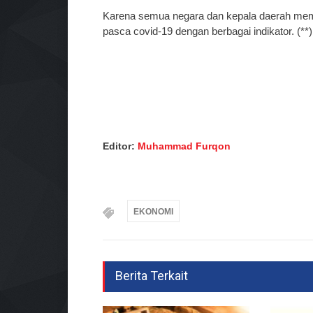
Karena semua negara dan kepala daerah memi
pasca covid-19 dengan berbagai indikator. (**)
Editor:
Muhammad Furqon
EKONOMI
Berita Terkait