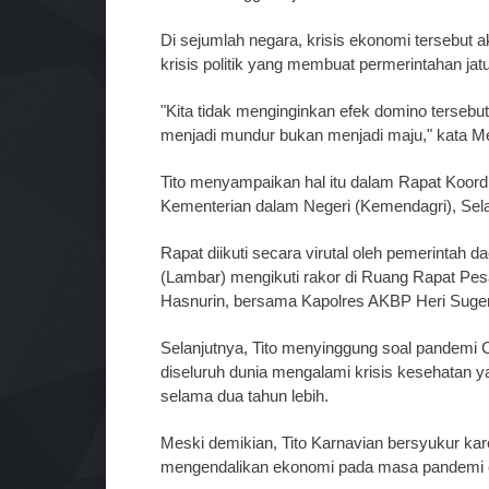
Di sejumlah negara, krisis ekonomi tersebut 
krisis politik yang membuat permerintahan jatuh
"Kita tidak menginginkan efek domino tersebut t
menjadi mundur bukan menjadi maju," kata M
Tito menyampaikan hal itu dalam Rapat Koordi
Kementerian dalam Negeri (Kemendagri), Sel
Rapat diikuti secara virutal oleh pemerintah
(Lambar) mengikuti rakor di Ruang Rapat Pes
Hasnurin, bersama Kapolres AKBP Heri Sugen
Selanjutnya, Tito menyinggung soal pandemi C
diseluruh dunia mengalami krisis kesehatan 
selama dua tahun lebih.
Meski demikian, Tito Karnavian bersyukur ka
mengendalikan ekonomi pada masa pandemi co