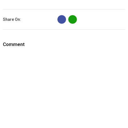
B
Share On:
Comment