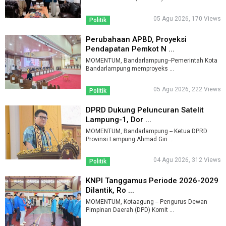
05 Agu 2026, 170 Views
Politik
Perubahaan APBD, Proyeksi
Pendapatan Pemkot N ...
MOMENTUM, Bandarlampung--Pemerintah Kota
Bandarlampung memproyeks ...
05 Agu 2026, 222 Views
Politik
DPRD Dukung Peluncuran Satelit
Lampung-1, Dor ...
MOMENTUM, Bandarlampung -- Ketua DPRD
Provinsi Lampung Ahmad Giri ...
04 Agu 2026, 312 Views
Politik
KNPI Tanggamus Periode 2026-2029
Dilantik, Ro ...
MOMENTUM, Kotaagung -- Pengurus Dewan
Pimpinan Daerah (DPD) Komit ...