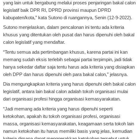
yang lain untuk bergabung melalui proses penjaringan bakal calon
legislatif baik DPR RI, DPRD provinsi maupun DPRD
kabupaten/kota,” kata Sutono di ruangannya, Senin (12-9-2022).
Sutono menjelaskan, dalam pencalonan ini tentu ada kriteria
khusus yang ditentukan oleh pusat dan harus dipenuhi oleh bakal
calon legislatif yang mendaftar.
“Tentu semua ada pertimbangan khusus, karena partai ini kan
memang sudah eksis terlebih sebagai partai terpimpin, jadi tidak
hanya sekedar daftar saja tentu harus ada kriteria yang disiapkan
oleh DPP dan harus dipenuhi oleh para bakal calon,” jelasnya.
Dia mengungkapkan kriteria yang harus dipenuhi oleh bakal calon
legislatif, antara lain bakal calon adalah tokoh organisasi mulai
dari organisasi profesi hingga organisasi kemasyarakatan.
“Jadi memang ada kriteria yang harus dipenuhi seperti
ketokohan, apakah itu tokoh organisasi profesi, organisasi
massa, organisasi kemasyarakatan, keagamaan serta tokoh lain
namun ketokohan itu harus memiliki basis yang jelas, kemudian
kriteria dimana dapat menggerakkan ketokohan tersebut untuk