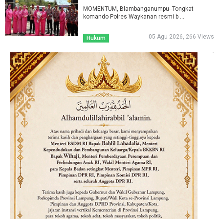
MOMENTUM, Blambanganumpu--Tongkat
komando Polres Waykanan resmi b ...
05 Agu 2026, 266 Views
Hukum