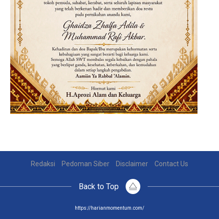
Redaksi
Pedoman Siber
Disclaimer
Contact Us
Back to Top
https://harianmomentum.com/