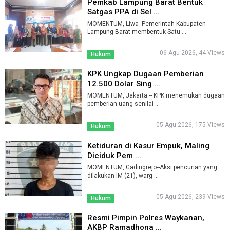
Pemkab Lampung Barat Bentuk
Satgas PPA di Sel ...
MOMENTUM, Liwa--Pemerintah Kabupaten
Lampung Barat membentuk Satu ...
06 Agu 2026, 44 Views
Hukum
KPK Ungkap Dugaan Pemberian
12.500 Dolar Sing ...
MOMENTUM, Jakarta -- KPK menemukan dugaan
pemberian uang senilai ...
05 Agu 2026, 175 Views
Hukum
Ketiduran di Kasur Empuk, Maling
Diciduk Pem ...
MOMENTUM, Gadingrejo--Aksi pencurian yang
dilakukan IM (21), warg ...
05 Agu 2026, 239 Views
Hukum
Resmi Pimpin Polres Waykanan,
AKBP Ramadhona ...