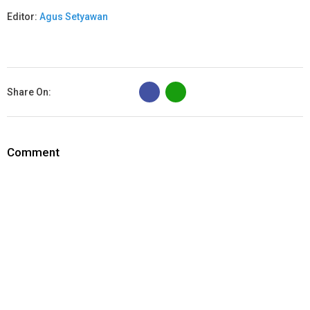
Editor:
Agus Setyawan
B
Share On:
Comment