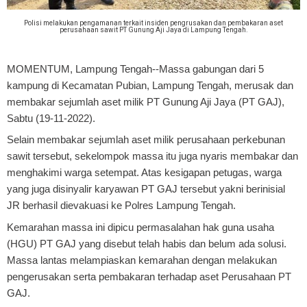
Polisi melakukan pengamanan terkait insiden pengrusakan dan pembakaran aset
perusahaan sawit PT Gunung Aji Jaya di Lampung Tengah.
MOMENTUM, Lampung Tengah
--Massa gabungan dari 5
kampung di Kecamatan Pubian, Lampung Tengah, merusak dan
membakar sejumlah aset milik PT Gunung Aji Jaya (PT GAJ),
Sabtu (19-11-2022).
Selain membakar sejumlah aset milik perusahaan perkebunan
sawit tersebut, sekelompok massa itu juga nyaris membakar dan
menghakimi warga setempat. Atas kesigapan petugas, warga
yang juga disinyalir karyawan PT GAJ tersebut yakni berinisial
JR berhasil dievakuasi ke Polres Lampung Tengah.
Kemarahan massa ini dipicu permasalahan hak guna usaha
(HGU) PT GAJ yang disebut telah habis dan belum ada solusi.
Massa lantas melampiaskan kemarahan dengan melakukan
pengerusakan serta pembakaran terhadap aset Perusahaan PT
GAJ.