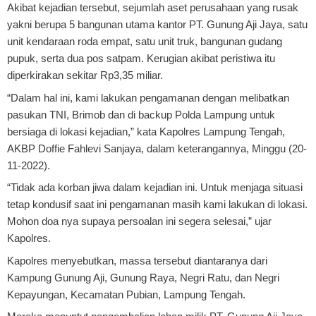
Akibat kejadian tersebut, sejumlah aset perusahaan yang rusak
yakni berupa 5 bangunan utama kantor PT. Gunung Aji Jaya, satu
unit kendaraan roda empat, satu unit truk, bangunan gudang
pupuk, serta dua pos satpam. Kerugian akibat peristiwa itu
diperkirakan sekitar Rp3,35 miliar.
“Dalam hal ini, kami lakukan pengamanan dengan melibatkan
pasukan TNI, Brimob dan di backup Polda Lampung untuk
bersiaga di lokasi kejadian,” kata Kapolres Lampung Tengah,
AKBP Doffie Fahlevi Sanjaya, dalam keterangannya, Minggu (20-
11-2022).
“Tidak ada korban jiwa dalam kejadian ini. Untuk menjaga situasi
tetap kondusif saat ini pengamanan masih kami lakukan di lokasi.
Mohon doa nya supaya persoalan ini segera selesai,” ujar
Kapolres.
Kapolres menyebutkan, massa tersebut diantaranya dari
Kampung Gunung Aji, Gunung Raya, Negri Ratu, dan Negri
Kepayungan, Kecamatan Pubian, Lampung Tengah.