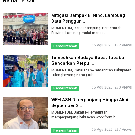
Berita Terkait
Mitigasi Dampak El Nino, Lampung
Data Penggun ...
MOMENTUM, Bandarlampung--Pemerintah
Provinsi Lampung mulai mendat ...
06 Agu 2026, 122 Views
Pemerintahan
Tumbuhkan Budaya Baca, Tubaba
Gencarkan Perpu ...
MOMENTUM, Panaragan--Pemerintah Kabupaten
Tulangbawang Barat (Tub ...
05 Agu 2026, 270 Views
Pemerintahan
WFH ASN Diperpanjang Hingga Akhir
September 2 ...
MOMENTUM, Jakarta--Pemerintah
memperpanjang kebijakan work from h ...
05 Agu 2026, 297 Views
Pemerintahan