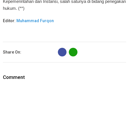
Kepemerintahan dan Instansi, salah satunya di bidang penegakan
hukum. (**)
Editor:
Muhammad Furqon
B
Share On:
Comment